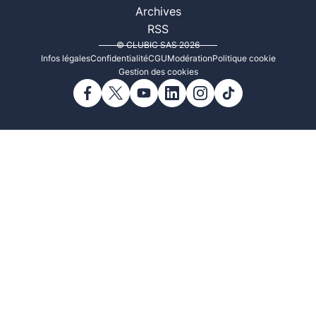
Archives
RSS
© CLUBIC SAS 2026
Infos légales
Confidentialité
CGU
Modération
Politique cookie
Gestion des cookies