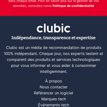
dans chaque email. Pour en savoir plus sur la gestion de vos
données, consultez notre
Politique de confidentialité
Indépendance, transparence et expertise
Clubic est un média de recommandation de produits
100% indépendant. Chaque jour, nos experts testent et
comparent des produits et services technologiques
pour vous informer et vous aider à consommer
intelligemment.
À propos
Nous contacter
Référencer un logiciel
Marques tech
Événements tech