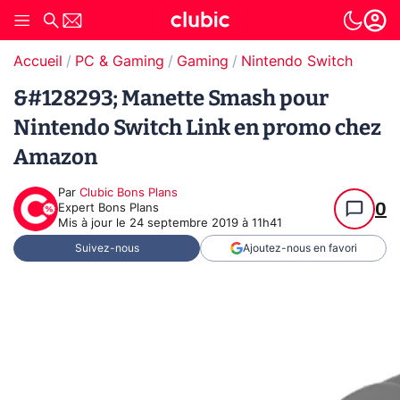
Accueil
PC & Gaming
Gaming
Nintendo Switch
&#128293; Manette Smash pour
Nintendo Switch Link en promo chez
Amazon
Par
Clubic Bons Plans
0
Expert Bons Plans
Mis à jour le
24 septembre 2019 à 11h41
Suivez-nous
Ajoutez-nous en favori