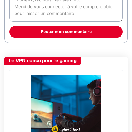
Poster mon commentaire
Le VPN conçu pour le gaming