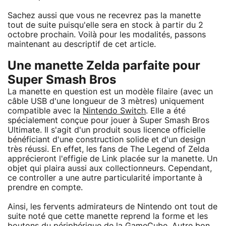
Sachez aussi que vous ne recevrez pas la manette
tout de suite puisqu'elle sera en stock à partir du 2
octobre prochain. Voilà pour les modalités, passons
maintenant au descriptif de cet article.
Une manette Zelda parfaite pour
Super Smash Bros
La manette en question est un modèle filaire (avec un
câble USB d'une longueur de 3 mètres) uniquement
compatible avec la
Nintendo Switch
. Elle a été
spécialement conçue pour jouer à Super Smash Bros
Ultimate. Il s'agit d'un produit sous licence officielle
bénéficiant d'une construction solide et d'un design
très réussi. En effet, les fans de The Legend of Zelda
apprécieront l'effigie de Link placée sur la manette. Un
objet qui plaira aussi aux collectionneurs. Cependant,
ce controller a une autre particularité importante à
prendre en compte.
Ainsi, les fervents admirateurs de Nintendo ont tout de
suite noté que cette manette reprend la forme et les
boutons du périphérique de la GameCube. Autre bon