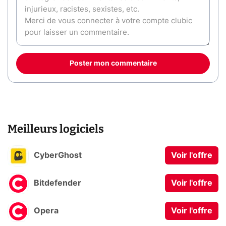
Poster mon commentaire
Meilleurs logiciels
CyberGhost
Voir l'offre
Bitdefender
Voir l'offre
Opera
Voir l'offre