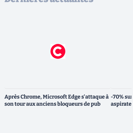
Après Chrome, Microsoft Edge s'attaque à
-70% sur
son tour aux anciens bloqueurs de pub
aspirate