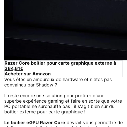
Razer Core boitier pour carte graphique externe à
364,61€
Acheter sur Amazon
Vous êtes un amoureux de hardware et n'êtes pas
convaincu par Shadow ?
Il reste encore une solution pour profiter d'une
superbe expérience gaming et faire en sorte que votre
PC portable ne surchauffe pas : il s'agit bien sûr du
boitier externe pour carte graphique !
Le boitier eGPU Razer Core
devrait vous permettre de