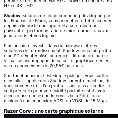
permettra de jouer en Full HD à 144Hz ou encore à 60
Hz en 4K UHD.
Shadow
, solution de cloud computing développé par
les Français de Blade, vous permet en effet d'accéder
depuis n'importe quel appareil à un ordinateur
puissant et performant afin de faire tourner tous vos
jeux favoris et vos logiciels.
Plus besoin d'investir dans du hardware et des
solutions de refroidissement, Shadow nous fait profiter
d'un PC dématérialisé, autrement dit d'un ordinateur
virtualisé accompagné de sa carte graphique dédiée,
via un abonnement de 29,95€ par mois.
Son fonctionnement est simple puisqu'il vous suffira
d'installer l'application Shadow sur votre machine, de
vous connecter et d'en profiter sans plus attendre. Le
seul prérequis pour une fluidité parfaite est d'avoir
accès à une connexion Internet via la Fibre, ou à
minima à une connexion ADSL ou VDSL de 15 Mb/s.
Razer Core : une carte graphique externe