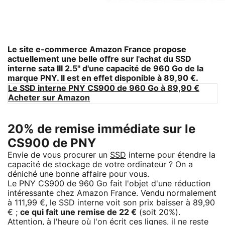
Le site e-commerce Amazon France propose
actuellement une belle offre sur l'achat du
SSD
interne sata III 2.5" d'une capacité de 960 Go de la
marque PNY
. Il est en effet disponible à 89,90 €.
Le SSD interne PNY CS900 de 960 Go à 89,90 €
Acheter sur Amazon
20% de remise immédiate sur le
CS900 de PNY
Envie de vous procurer un
SSD
interne pour étendre la
capacité de stockage de votre ordinateur ? On a
déniché une bonne affaire pour vous.
Le PNY CS900 de 960 Go fait l'objet d'une réduction
intéressante chez Amazon France. Vendu normalement
à 111,99 €, le SSD interne voit son prix baisser à 89,90
€ ;
ce qui fait une remise de 22 €
(soit 20%).
Attention, à l'heure où l'on écrit ces lignes, il ne reste