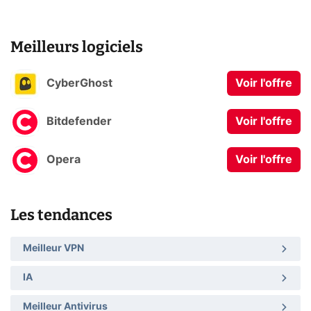
Meilleurs logiciels
CyberGhost
Voir l'offre
Bitdefender
Voir l'offre
Opera
Voir l'offre
Les tendances
Meilleur VPN
IA
Meilleur Antivirus