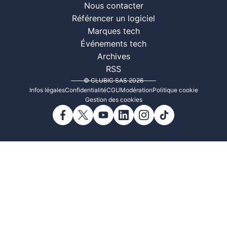
Nous contacter
Référencer un logiciel
Marques tech
Événements tech
Archives
RSS
© CLUBIC SAS 2026
Infos légales
Confidentialité
CGU
Modération
Politique cookie
Gestion des cookies