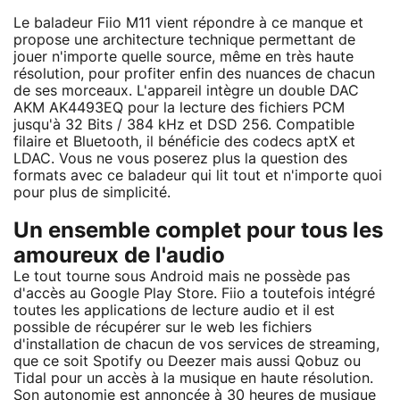
Le baladeur Fiio M11 vient répondre à ce manque et
propose une architecture technique permettant de
jouer n'importe quelle source, même en très haute
résolution, pour profiter enfin des nuances de chacun
de ses morceaux. L'appareil intègre un double DAC
AKM AK4493EQ pour la lecture des fichiers PCM
jusqu'à 32 Bits / 384 kHz et DSD 256. Compatible
filaire et Bluetooth, il bénéficie des codecs aptX et
LDAC. Vous ne vous poserez plus la question des
formats avec ce baladeur qui lit tout et n'importe quoi
pour plus de simplicité.
Un ensemble complet pour tous les
amoureux de l'audio
Le tout tourne sous Android mais ne possède pas
d'accès au Google Play Store. Fiio a toutefois intégré
toutes les applications de lecture audio et il est
possible de récupérer sur le web les fichiers
d'installation de chacun de vos services de streaming,
que ce soit Spotify ou Deezer mais aussi Qobuz ou
Tidal pour un accès à la musique en haute résolution.
Son autonomie est annoncée à 30 heures de musique