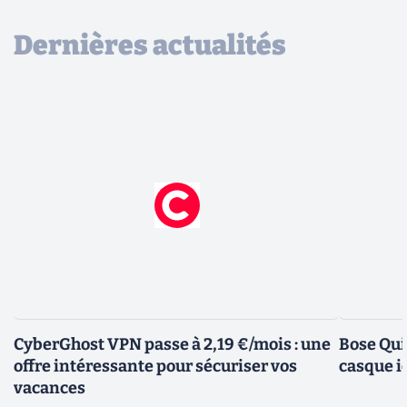
Dernières actualités
CyberGhost VPN passe à 2,19 €/mois : une
Bose Qui
offre intéressante pour sécuriser vos
casque i
vacances