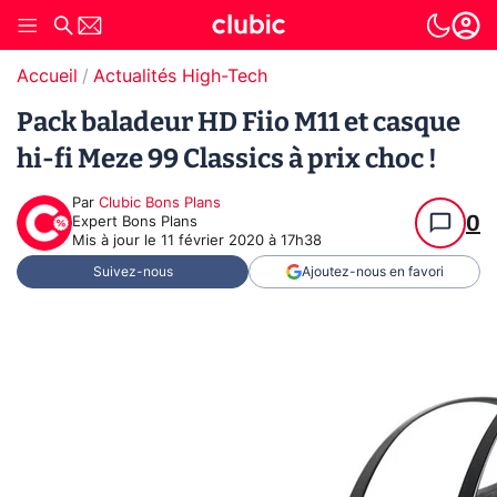
Accueil
Actualités High-Tech
Pack baladeur HD Fiio M11 et casque
hi-fi Meze 99 Classics à prix choc !
Par
Clubic Bons Plans
0
Expert Bons Plans
Mis à jour le
11 février 2020 à 17h38
Suivez-nous
Ajoutez-nous en favori