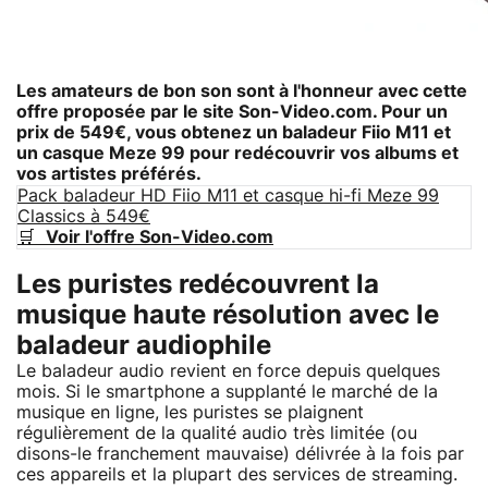
Les amateurs de bon son sont à l'honneur avec cette
offre proposée par le site Son-Video.com. Pour un
prix de 549€, vous obtenez un baladeur Fiio M11 et
un casque Meze 99 pour redécouvrir vos albums et
vos artistes préférés.
Pack baladeur HD Fiio M11 et casque hi-fi Meze 99
Classics à 549€
🛒
Voir l'offre Son-Video.com
Les puristes redécouvrent la
musique haute résolution avec le
baladeur audiophile
Le baladeur audio revient en force depuis quelques
mois. Si le smartphone a supplanté le marché de la
musique en ligne, les puristes se plaignent
régulièrement de la qualité audio très limitée (ou
disons-le franchement mauvaise) délivrée à la fois par
ces appareils et la plupart des services de streaming.