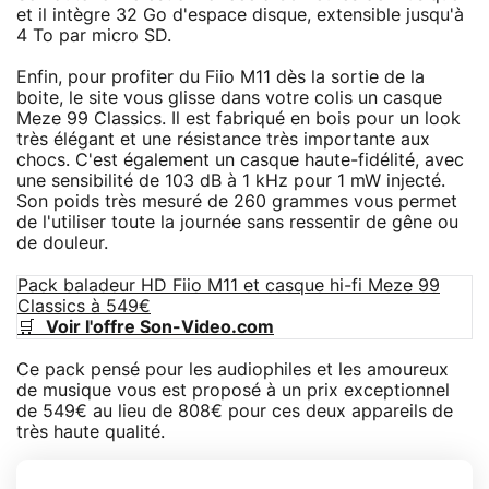
et il intègre 32 Go d'espace disque, extensible jusqu'à
4 To par micro SD.
Enfin, pour profiter du Fiio M11 dès la sortie de la
boite, le site vous glisse dans votre colis un casque
Meze 99 Classics. Il est fabriqué en bois pour un look
très élégant et une résistance très importante aux
chocs. C'est également un casque haute-fidélité, avec
une sensibilité de 103 dB à 1 kHz pour 1 mW injecté.
Son poids très mesuré de 260 grammes vous permet
de l'utiliser toute la journée sans ressentir de gêne ou
de douleur.
Pack baladeur HD Fiio M11 et casque hi-fi Meze 99
Classics à 549€
🛒
Voir l'offre Son-Video.com
Ce pack pensé pour les audiophiles et les amoureux
de musique vous est proposé à un prix exceptionnel
de 549€ au lieu de 808€ pour ces deux appareils de
très haute qualité.