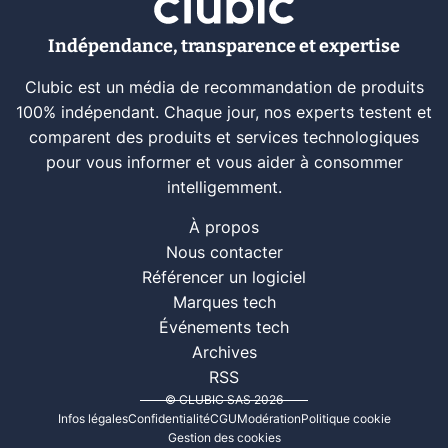
Indépendance, transparence et expertise
Clubic est un média de recommandation de produits
100% indépendant. Chaque jour, nos experts testent et
comparent des produits et services technologiques
pour vous informer et vous aider à consommer
intelligemment.
À propos
Nous contacter
Référencer un logiciel
Marques tech
Événements tech
Archives
RSS
© CLUBIC SAS 2026
Infos légales
Confidentialité
CGU
Modération
Politique cookie
Gestion des cookies