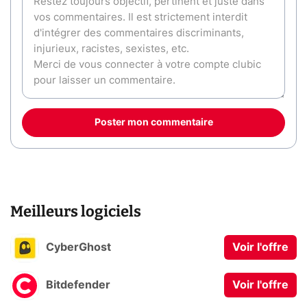
Poster mon commentaire
Meilleurs logiciels
CyberGhost
Voir l'offre
Bitdefender
Voir l'offre