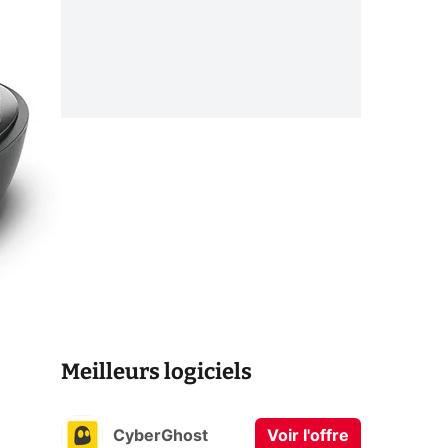
Meilleurs logiciels
CyberGhost
Voir l'offre