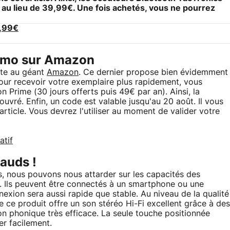
au lieu de 39,99€. Une fois achetés, vous ne pourrez
7,99€
romo sur Amazon
nte au géant
Amazon
. Ce dernier propose bien évidemment
 Pour recevoir votre exemplaire plus rapidement, vous
rime (30 jours offerts puis 49€ par an). Ainsi, la
uvré. Enfin, un code est valable jusqu'au 20 août. Il vous
rticle. Vous devrez l'utiliser au moment de valider votre
atif
auds !
s, nous pouvons nous attarder sur les capacités des
Ils peuvent être connectés à un smartphone ou une
nexion sera aussi rapide que stable. Au niveau de la qualité
e ce produit offre un son stéréo Hi-Fi excellent grâce à des
on phonique très efficace. La seule touche positionnée
er facilement.