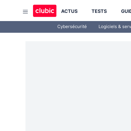
ACTUS
TESTS
GUI
Cybersécurité
Logiciels & ser