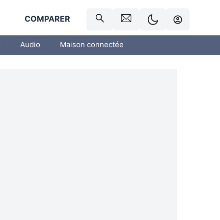
R
COMPARER
o
Audio
Maison connectée