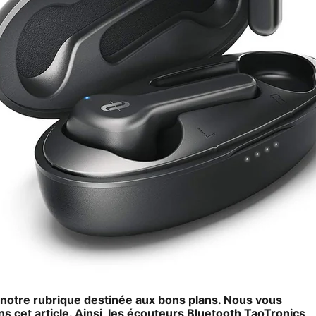
 notre rubrique destinée aux bons plans. Nous vous
cet article. Ainsi, les
écouteurs Bluetooth TaoTronics