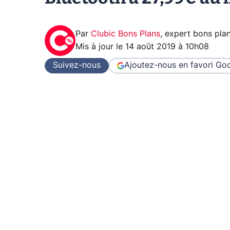
Par
Clubic Bons Plans
,
expert bons pla
Mis à jour le
14 août 2019 à 10h08
Suivez-nous
Ajoutez-nous en favori
Goo