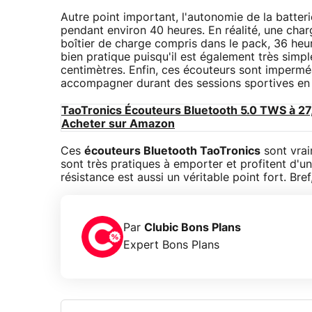
Autre point important, l'autonomie de la batterie
pendant environ 40 heures. En réalité, une cha
boîtier de charge compris dans le pack, 36 heur
bien pratique puisqu'il est également très simpl
centimètres. Enfin, ces écouteurs sont imperméab
accompagner durant des sessions sportives en 
TaoTronics Écouteurs Bluetooth 5.0 TWS à 2
Acheter sur Amazon
Ces
écouteurs Bluetooth TaoTronics
sont vraim
sont très pratiques à emporter et profitent d'
résistance est aussi un véritable point fort. Bref
Par
Clubic Bons Plans
Expert Bons Plans