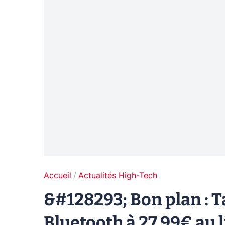
Accueil
Actualités High-Tech
&#128293; Bon plan : 
Bluetooth à 27,99€ au 