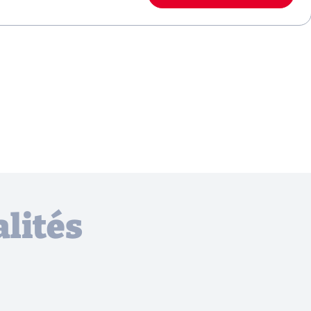
lités