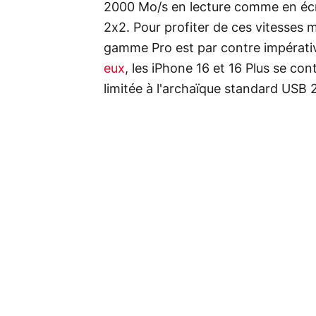
2000 Mo/s en lecture comme en écr
2x2. Pour profiter de ces vitesses ma
gamme Pro est par contre impérativ
eux
, les iPhone 16 et 16 Plus se co
limitée à l'archaïque standard USB 2