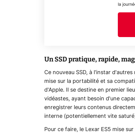
la journ
Un SSD pratique, rapide, ma
Ce nouveau SSD, à l'instar d'autre
mise sur la portabilité et sa compat
d'Apple. Il se destine en premier li
vidéastes, ayant besoin d'une capac
enregistrer leurs contenus directem
interne (potentiellement vite saturé
Pour ce faire, le Lexar ES5 mise su