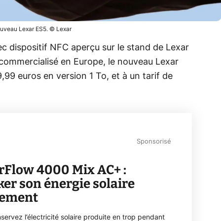
nouveau Lexar ES5. © Lexar
c dispositif NFC aperçu sur le stand de Lexar
e commercialisé en Europe, le nouveau Lexar
,99 euros en version 1 To, et à un tarif de
.
Sponsorisé
rFlow 4000 Mix AC+ :
ker son énergie solaire
lement
servez l’électricité solaire produite en trop pendant