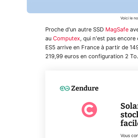
Voici le 
Proche d'un autre SSD
MagSafe
ave
au
Computex
, qui n'est pas encor
ES5 arrive en France à partir de 149
219,99 euros en configuration 2 To
Zendure
Sola
stoc
faci
Vous con