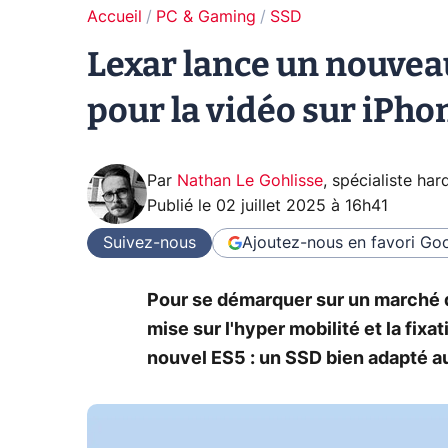
Accueil
PC & Gaming
SSD
Lexar lance un nouvea
pour la vidéo sur iPho
Par
Nathan Le Gohlisse
,
spécialiste ha
Publié le
02 juillet 2025 à 16h41
Suivez-nous
Ajoutez-nous en favori
Goo
Pour se démarquer sur un marché d
mise sur l'hyper mobilité et la fix
nouvel ES5 : un SSD bien adapté au