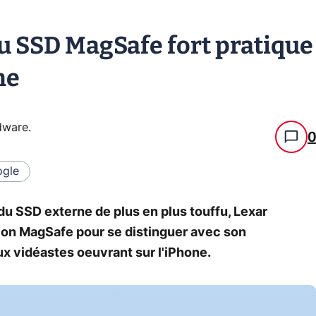
u SSD MagSafe fort pratique
ne
rdware
.
gle
u SSD externe de plus en plus touffu, Lexar
ation MagSafe pour se distinguer avec son
x vidéastes oeuvrant sur l'iPhone.