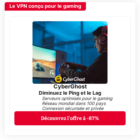
Le VPN conçu pour le gaming
CyberGhost
Diminuez le Ping et le Lag
Serveurs optimisés pour le gaming
Réseau mondial dans 100 pays
Connexion sécurisée et privée
Découvrez l'offre à -87%