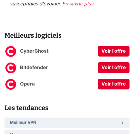
susceptibles d'évoluer.
En savoir plus
Meilleurs logiciels
CyberGhost
Voir l'offre
Bitdefender
Voir l'offre
Opera
Voir l'offre
Les tendances
Meilleur VPN