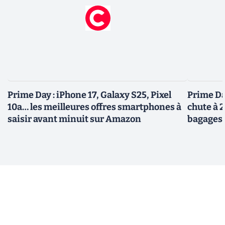
Prime Day : iPhone 17, Galaxy S25, Pixel
Prime Day
10a… les meilleures offres smartphones à
chute à 
saisir avant minuit sur Amazon
bagages 