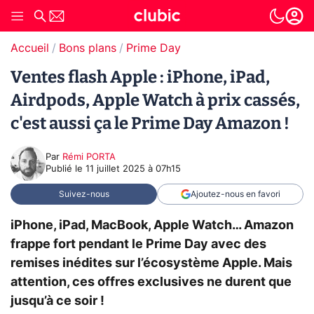
Accueil
Bons plans
Prime Day
Ventes flash Apple : iPhone, iPad,
Airdpods, Apple Watch à prix cassés,
c'est aussi ça le Prime Day Amazon !
Par
Rémi PORTA
Publié le
11 juillet 2025 à 07h15
Suivez-nous
Ajoutez-nous en favori
iPhone, iPad, MacBook, Apple Watch… Amazon
frappe fort pendant le Prime Day avec des
remises inédites sur l’écosystème Apple. Mais
attention, ces offres exclusives ne durent que
jusqu’à ce soir !