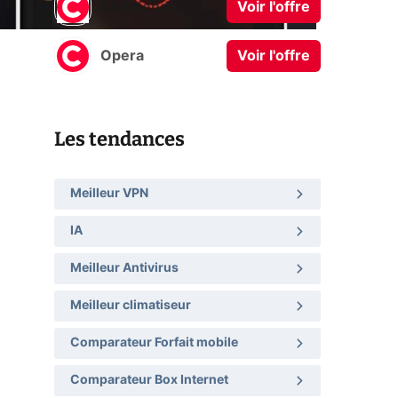
Bitdefender
Voir l'offre
Opera
Voir l'offre
e
Les tendances
Meilleur VPN
IA
Meilleur Antivirus
Meilleur climatiseur
Comparateur Forfait mobile
Comparateur Box Internet