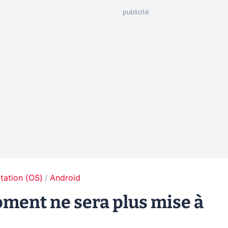
tation (OS)
Android
oment ne sera plus mise à