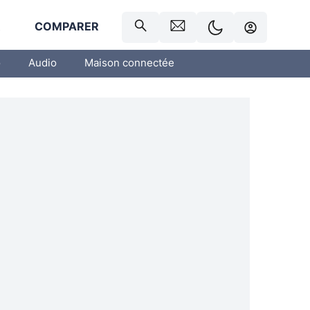
R
COMPARER
o
Audio
Maison connectée