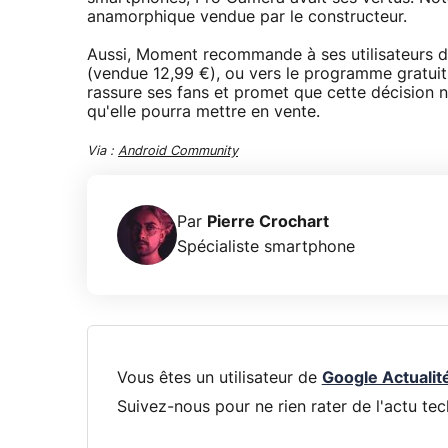
anamorphique vendue par le constructeur.
Aussi, Moment recommande à ses utilisateurs de
(vendue 12,99 €), ou vers le programme gratuit 
rassure ses fans et promet que cette décision n
qu'elle pourra mettre en vente.
Via :
Android Community
Par
Pierre Crochart
Spécialiste smartphone
Vous êtes un utilisateur de
Google Actualit
Suivez-nous pour ne rien rater de l'actu tec