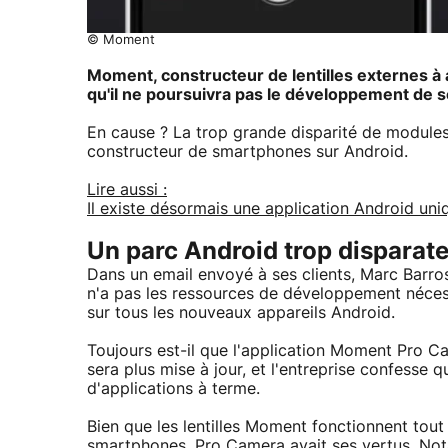
© Moment
Moment, constructeur de lentilles externes à
qu'il ne poursuivra pas le développement de s
En cause ? La trop grande disparité de modules 
constructeur de smartphones sur Android.
Lire aussi :
Il existe désormais une application Android uni
Un parc Android trop disparat
Dans un email envoyé à ses clients, Marc Barro
n'a pas les ressources de développement nécess
sur tous les nouveaux appareils Android.
Toujours est-il que l'application Moment Pro Ca
sera plus mise à jour, et l'entreprise confesse
d'applications à terme.
Bien que les lentilles Moment fonctionnent tout
smartphones, Pro Camera avait ses vertus. Nota