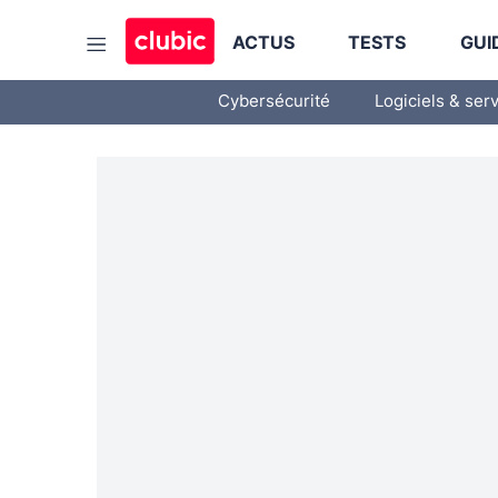
ACTUS
TESTS
GUI
Cybersécurité
Logiciels & ser