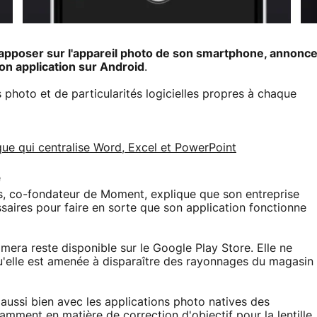
 apposer sur l'appareil photo de son smartphone, annonc
on application sur Android
.
photo et de particularités logicielles propres à chaque
que qui centralise Word, Excel et PowerPoint
e
s, co-fondateur de Moment, explique que son entreprise
aires pour faire en sorte que son application fonctionne
mera reste disponible sur le Google Play Store. Elle ne
 qu'elle est amenée à disparaître des rayonnages du magasin
 aussi bien avec les applications photo natives des
mment en matière de correction d'objectif pour la lentille