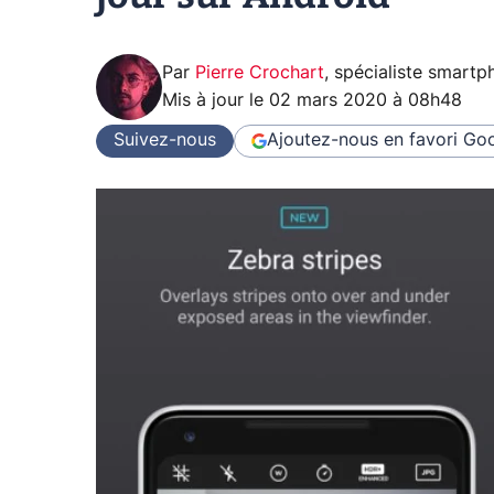
Par
Pierre Crochart
,
spécialiste smartp
Mis à jour le
02 mars 2020 à 08h48
Suivez-nous
Ajoutez-nous en favori
Goo