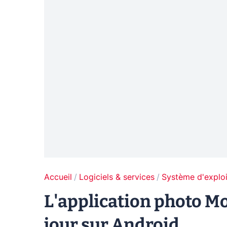
Accueil
Logiciels & services
Système d'exploi
L'application photo M
jour sur Android