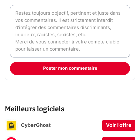
Poster mon commentaire
Meilleurs logiciels
CyberGhost
Voir l'offre