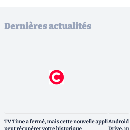
Dernières actualités
TV Time a fermé, mais cette nouvelle appli
Android 
peut récupérer votre historique
Drive, m