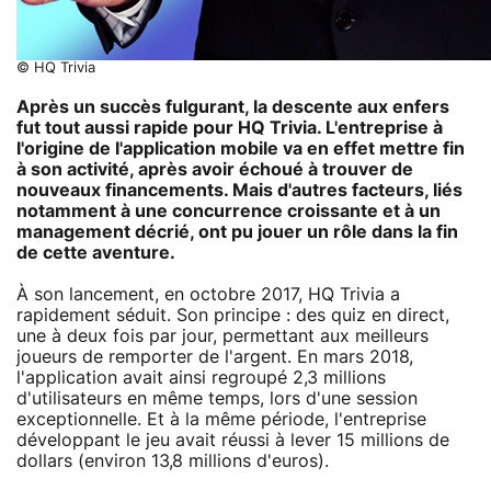
© HQ Trivia
Après un succès fulgurant, la descente aux enfers
fut tout aussi rapide pour HQ Trivia. L'entreprise à
l'origine de l'application mobile va en effet mettre fin
à son activité, après avoir échoué à trouver de
nouveaux financements. Mais d'autres facteurs, liés
notamment à une concurrence croissante et à un
management décrié, ont pu jouer un rôle dans la fin
de cette aventure.
À son lancement, en octobre 2017, HQ Trivia a
rapidement séduit. Son principe : des quiz en direct,
une à deux fois par jour, permettant aux meilleurs
joueurs de remporter de l'argent. En mars 2018,
l'application avait ainsi regroupé 2,3 millions
d'utilisateurs en même temps, lors d'une session
exceptionnelle. Et à la même période, l'entreprise
développant le jeu avait réussi à lever 15 millions de
dollars (environ 13,8 millions d'euros).