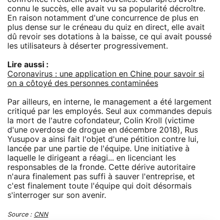
connu le succès, elle avait vu sa popularité décroître.
En raison notamment d'une concurrence de plus en
plus dense sur le créneau du quiz en direct, elle avait
dû revoir ses dotations à la baisse, ce qui avait poussé
les utilisateurs à déserter progressivement.
Lire aussi :
Coronavirus : une application en Chine pour savoir si
on a côtoyé des personnes contaminées
Par ailleurs, en interne, le management a été largement
critiqué par les employés. Seul aux commandes depuis
la mort de l'autre cofondateur, Colin Kroll (victime
d'une overdose de drogue en décembre 2018), Rus
Yusupov a ainsi fait l'objet d'une pétition contre lui,
lancée par une partie de l'équipe. Une initiative à
laquelle le dirigeant a réagi... en licenciant les
responsables de la fronde. Cette dérive autoritaire
n'aura finalement pas suffi à sauver l'entreprise, et
c'est finalement toute l'équipe qui doit désormais
s'interroger sur son avenir.
Source :
CNN