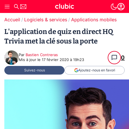
Accueil
Logiciels & services
Applications mobiles
L'application de quiz en direct HQ
Trivia met la clé sous la porte
Par
Bastien Contreras
0
Mis à jour le
17 février 2020 à 19h23
Suivez-nous
Ajoutez-nous en favori