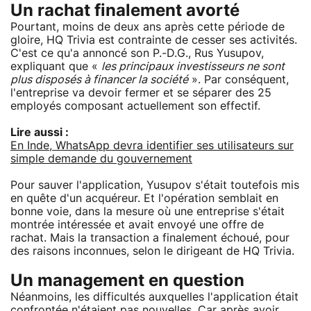
Un rachat finalement avorté
Pourtant, moins de deux ans après cette période de
gloire, HQ Trivia est contrainte de cesser ses activités.
C'est ce qu'a annoncé son P.-D.G., Rus Yusupov,
expliquant que «
les principaux investisseurs ne sont
plus disposés à financer la société
». Par conséquent,
l'entreprise va devoir fermer et se séparer des 25
employés composant actuellement son effectif.
Lire aussi :
En Inde, WhatsApp devra identifier ses utilisateurs sur
simple demande du gouvernement
Pour sauver l'application, Yusupov s'était toutefois mis
en quête d'un acquéreur. Et l'opération semblait en
bonne voie, dans la mesure où une entreprise s'était
montrée intéressée et avait envoyé une offre de
rachat. Mais la transaction a finalement échoué, pour
des raisons inconnues, selon le dirigeant de HQ Trivia.
Un management en question
Néanmoins, les difficultés auxquelles l'application était
confrontée n'étaient pas nouvelles. Car après avoir