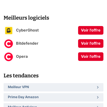
Meilleurs logiciels
CyberGhost
Voir l'offre
Bitdefender
Voir l'offre
Opera
Voir l'offre
Les tendances
Meilleur VPN
Prime Day Amazon