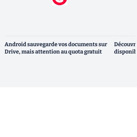
Android sauvegarde vos documents sur
Découvre
Drive, mais attention au quota gratuit
disponi