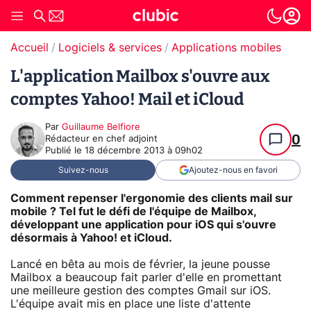
Accueil
Logiciels & services
Applications mobiles
L'application Mailbox s'ouvre aux
comptes Yahoo! Mail et iCloud
Par
Guillaume Belfiore
0
Rédacteur en chef adjoint
Publié le
18 décembre 2013 à 09h02
Suivez-nous
Ajoutez-nous en favori
Comment repenser l'ergonomie des clients mail sur
mobile ? Tel fut le défi de l'équipe de Mailbox,
développant une application pour iOS qui s'ouvre
désormais à Yahoo! et iCloud.
Lancé en bêta au mois de février, la jeune pousse
Mailbox a beaucoup fait parler d'elle en promettant
une meilleure gestion des comptes Gmail sur iOS.
L'équipe avait mis en place une liste d'attente