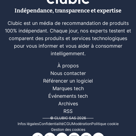
Indépendance, transparence et expertise
Clubic est un média de recommandation de produits
100% indépendant. Chaque jour, nos experts testent et
comparent des produits et services technologiques
pour vous informer et vous aider à consommer
intelligemment.
À propos
Nous contacter
Référencer un logiciel
Marques tech
Événements tech
Archives
RSS
© CLUBIC SAS 2026
Infos légales
Confidentialité
CGU
Modération
Politique cookie
Gestion des cookies