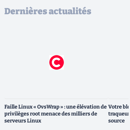
Dernières actualités
Faille Linux « OvsWrap » : une élévation de
Votre bl
privilèges root menace des milliers de
traqueurs
serveurs Linux
source