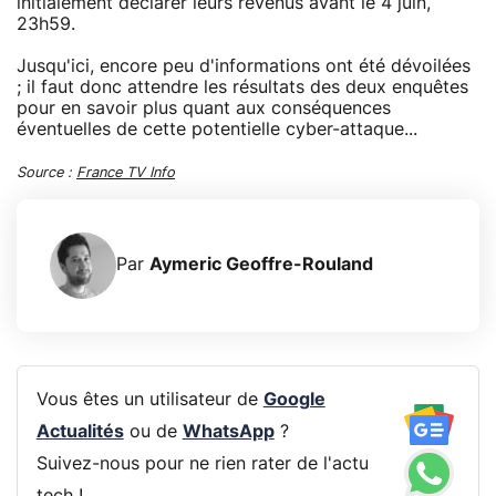
initialement déclarer leurs revenus avant le 4 juin,
23h59.
Jusqu'ici, encore peu d'informations ont été dévoilées
; il faut donc attendre les résultats des deux enquêtes
pour en savoir plus quant aux conséquences
éventuelles de cette potentielle cyber-attaque...
Source :
France TV Info
Par
Aymeric Geoffre-Rouland
Vous êtes un utilisateur de
Google
Actualités
ou de
WhatsApp
?
Suivez-nous pour ne rien rater de l'actu