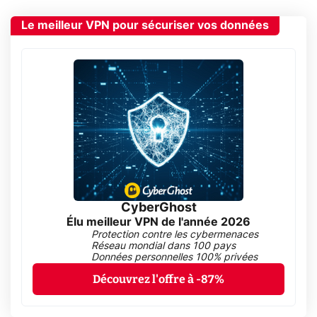
Le meilleur VPN pour sécuriser vos données
CyberGhost
Élu meilleur VPN de l'année 2026
Protection contre les cybermenaces
Réseau mondial dans 100 pays
Données personnelles 100% privées
Découvrez l'offre à -87%