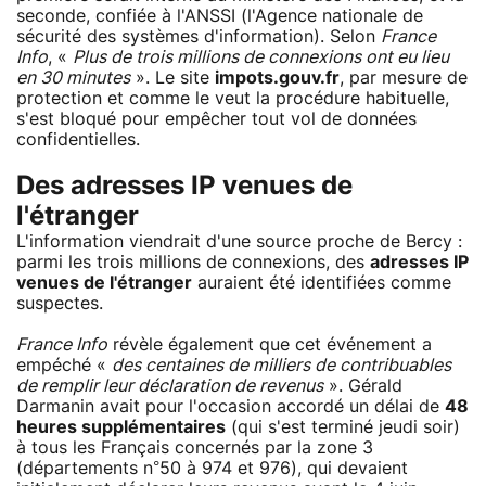
seconde, confiée à l'ANSSI (l'Agence nationale de
sécurité des systèmes d'information). Selon
France
Info
, «
Plus de trois millions de connexions ont eu lieu
en 30 minutes
». Le site
impots.gouv.fr
, par mesure de
protection et comme le veut la procédure habituelle,
s'est bloqué pour empêcher tout vol de données
confidentielles.
Des adresses IP venues de
l'étranger
L'information viendrait d'une source proche de Bercy :
parmi les trois millions de connexions, des
adresses IP
venues de l'étranger
auraient été identifiées comme
suspectes.
France Info
révèle également que cet événement a
empéché «
des centaines de milliers de contribuables
de remplir leur déclaration de revenus
». Gérald
Darmanin avait pour l'occasion accordé un délai de
48
heures supplémentaires
(qui s'est terminé jeudi soir)
à tous les Français concernés par la zone 3
(départements n°50 à 974 et 976), qui devaient