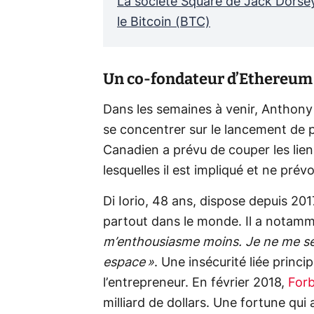
La société Square de Jack Dorsey
le Bitcoin (BTC)
Un co-fondateur d’Ethereum q
Dans les semaines à venir, Anthony 
se concentrer sur le lancement de 
Canadien a prévu de couper les lien
lesquelles il est impliqué et ne prév
Di Iorio, 48 ans, dispose depuis 201
partout dans le monde. Il a notamm
m’enthousiasme moins. Je ne me se
espace »
. Une insécurité liée princ
l’entrepreneur.
En février 2018,
For
milliard de dollars. Une fortune qu