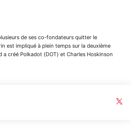
lusieurs de ses co-fondateurs quitter le
erin est impliqué à plein temps sur la deuxième
d a créé Polkadot (DOT) et Charles Hoskinson
150€