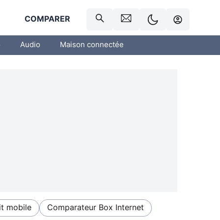
R
COMPARER
o
Audio
Maison connectée
t mobile
Comparateur Box Internet