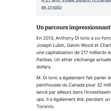
À 27 ans, Vitalik Buterin (Ethereu
en crypto
Un parcours impressionnant
En 2013, Anthony Di Iorio a co-fond
Joseph Lubin, Galvin Wood et Charl
une capitalisation de 217 milliards de
Paribas. Un ether s’échange actuell
dollars.
M. Di Iorio a également fait parler 
penthouses du Canada pour 32 millio
lancé par ailleurs dans l’investissem
ups. Il a également été, pendant un
Toronto.