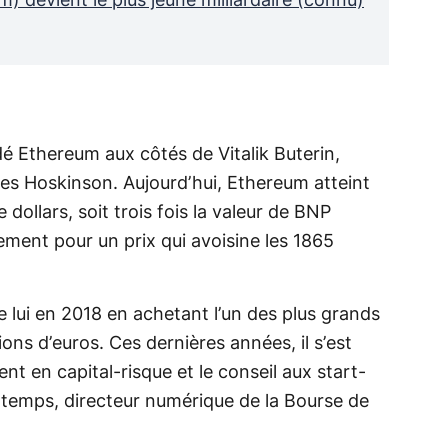
m) devient le plus jeune milliardaire (connu)
é Ethereum aux côtés de Vitalik Buterin,
es Hoskinson. Aujourd’hui, Ethereum atteint
 dollars, soit trois fois la valeur de BNP
ement pour un prix qui avoisine les 1865
de lui en 2018 en achetant l’un des plus grands
ns d’euros. Ces dernières années, il s’est
ent en capital-risque et le conseil aux start-
 temps, directeur numérique de la Bourse de