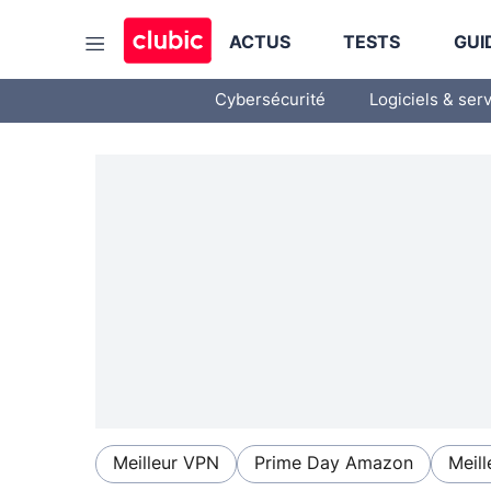
ACTUS
TESTS
GUI
Cybersécurité
Logiciels & ser
Meilleur VPN
Prime Day Amazon
Meill