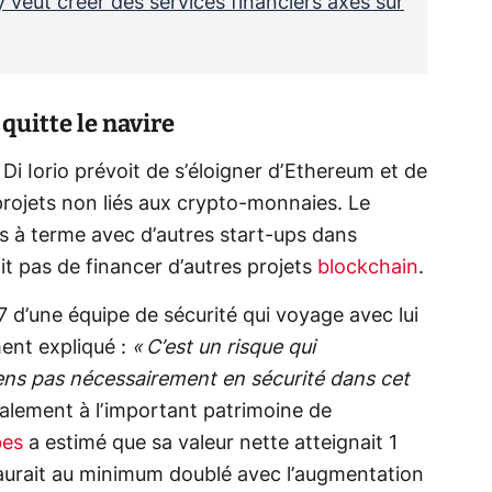
 veut créer des services financiers axés sur
uitte le navire
Di Iorio prévoit de s’éloigner d’Ethereum et de
projets non liés aux crypto-monnaies. Le
s à terme avec d’autres start-ups dans
oit pas de financer d’autres projets
blockchain
.
7 d’une équipe de sécurité qui voyage avec lui
ent expliqué :
« C’est un risque qui
ns pas nécessairement en sécurité dans cet
ipalement à l’important patrimoine de
bes
a estimé que sa valeur nette atteignait 1
i aurait au minimum doublé avec l’augmentation