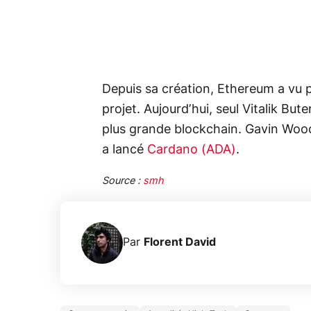
Depuis sa création, Ethereum a vu p
projet. Aujourd’hui, seul Vitalik But
plus grande blockchain. Gavin Woo
a lancé
Cardano (ADA)
.
Source :
smh
Par
Florent David