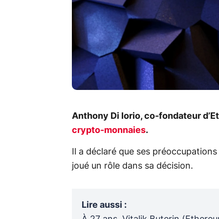
Anthony Di Iorio, co-fondateur d’E
crypto-monnaies
.
Il a déclaré que ses préoccupations
joué un rôle dans sa décision.
Lire aussi
: