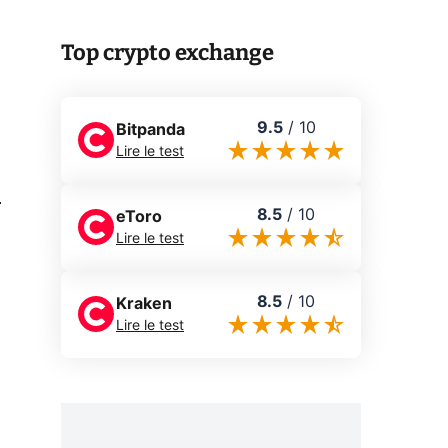
Top crypto exchange
9.5
/
10
Bitpanda
Lire le test
0
8.5
/
10
eToro
Lire le test
8.5
/
10
Kraken
Lire le test