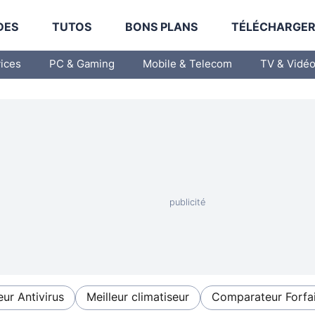
DES
TUTOS
BONS PLANS
TÉLÉCHARGE
vices
PC & Gaming
Mobile & Telecom
TV & Vidé
eur Antivirus
Meilleur climatiseur
Comparateur Forfai