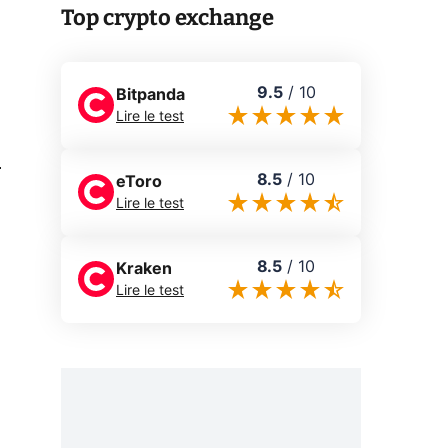
Top crypto exchange
9.5
/
10
Bitpanda
Lire le test
0
8.5
/
10
eToro
Lire le test
8.5
/
10
Kraken
Lire le test