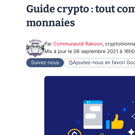
Guide crypto : tout c
monnaies
Par
Communauté Rakoon
,
cryptomonna
Mis à jour le
06 septembre 2021 à 16h
Suivez-nous
Ajoutez-nous en favori
Goo