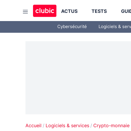
ACTUS
TESTS
GUI
Cybersécurité
Logiciels & ser
Accueil
Logiciels & services
Crypto-monnaie