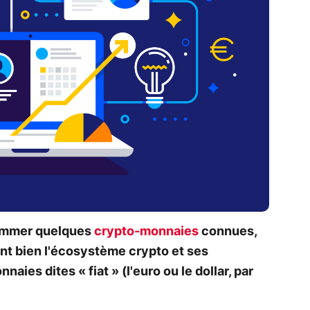
nommer quelques
crypto-monnaies
connues,
nt bien l'écosystème crypto et ses
ies dites « fiat » (l'euro ou le dollar, par