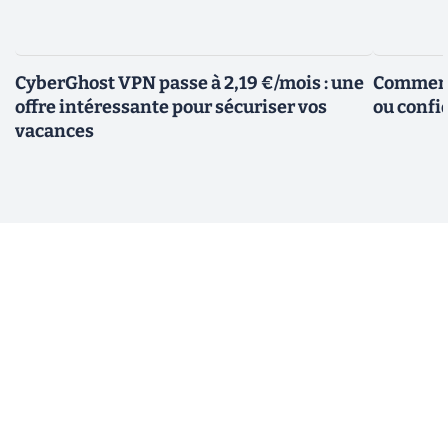
CyberGhost VPN passe à 2,19 €/mois : une
Comment 
offre intéressante pour sécuriser vos
ou confid
vacances