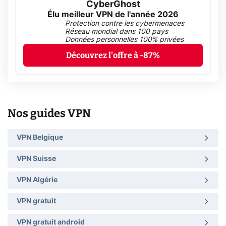
CyberGhost
Élu meilleur VPN de l'année 2026
Protection contre les cybermenaces
Réseau mondial dans 100 pays
Données personnelles 100% privées
Découvrez l'offre à -87%
Nos guides VPN
VPN Belgique
VPN Suisse
VPN Algérie
VPN gratuit
VPN gratuit android