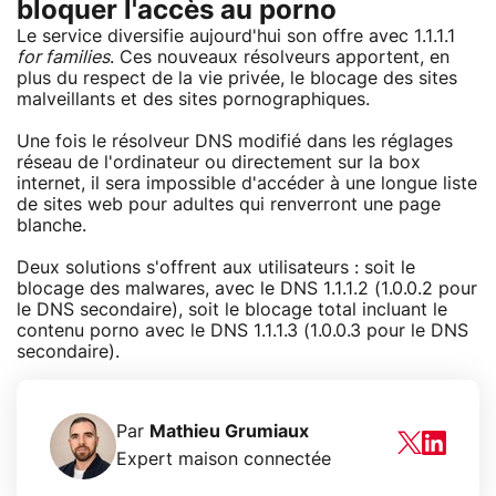
bloquer l'accès au porno
Le service diversifie aujourd'hui son offre avec 1.1.1.1
for families
. Ces nouveaux résolveurs apportent, en
plus du respect de la vie privée, le blocage des sites
malveillants et des sites pornographiques.
Une fois le résolveur DNS modifié dans les réglages
réseau de l'ordinateur ou directement sur la box
internet, il sera impossible d'accéder à une longue liste
de sites web pour adultes qui renverront une page
blanche.
Deux solutions s'offrent aux utilisateurs : soit le
blocage des malwares, avec le DNS 1.1.1.2 (1.0.0.2 pour
le DNS secondaire), soit le blocage total incluant le
contenu porno avec le DNS 1.1.1.3 (1.0.0.3 pour le DNS
secondaire).
Par
Mathieu Grumiaux
Expert maison connectée