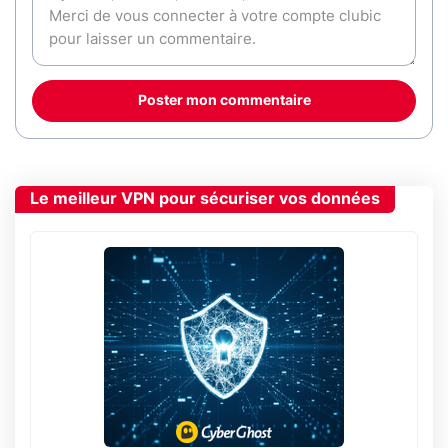
Poster mon commentaire
Le meilleur VPN pour sécuriser vos données