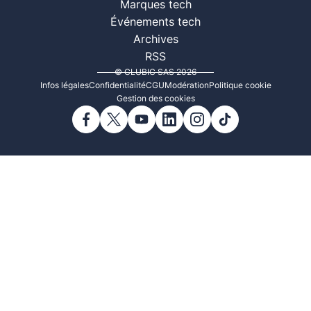
Marques tech
Événements tech
Archives
RSS
© CLUBIC SAS 2026
Infos légales
Confidentialité
CGU
Modération
Politique cookie
Gestion des cookies