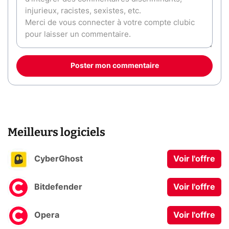
Poster mon commentaire
Meilleurs logiciels
CyberGhost
Voir l'offre
Bitdefender
Voir l'offre
Opera
Voir l'offre