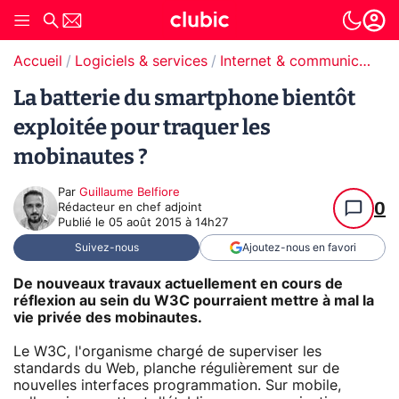
Accueil
Logiciels & services
Internet & communication
La batterie du smartphone bientôt
exploitée pour traquer les
mobinautes ?
Par
Guillaume Belfiore
0
Rédacteur en chef adjoint
Publié le
05 août 2015 à 14h27
Suivez-nous
Ajoutez-nous en favori
De nouveaux travaux actuellement en cours de
réflexion au sein du W3C pourraient mettre à mal la
vie privée des mobinautes.
Le W3C, l'organisme chargé de superviser les
standards du Web, planche régulièrement sur de
nouvelles interfaces programmation. Sur mobile,