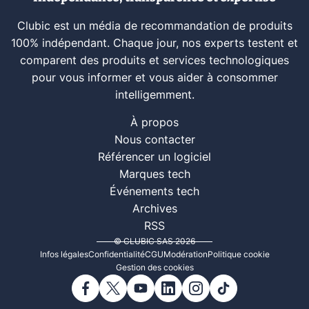
Clubic est un média de recommandation de produits
100% indépendant. Chaque jour, nos experts testent et
comparent des produits et services technologiques
pour vous informer et vous aider à consommer
intelligemment.
À propos
Nous contacter
Référencer un logiciel
Marques tech
Événements tech
Archives
RSS
© CLUBIC SAS 2026
Infos légales
Confidentialité
CGU
Modération
Politique cookie
Gestion des cookies