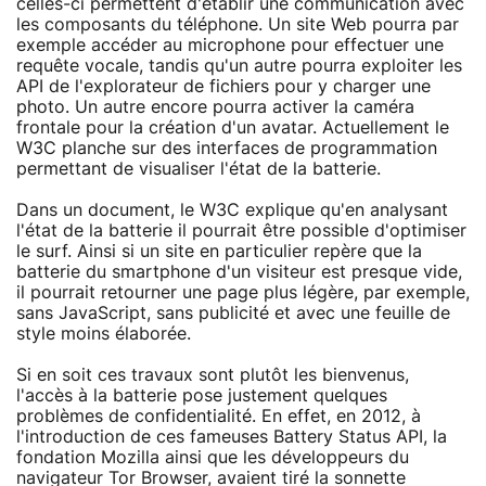
celles-ci permettent d'établir une communication avec
les composants du téléphone. Un site Web pourra par
exemple accéder au microphone pour effectuer une
requête vocale, tandis qu'un autre pourra exploiter les
API de l'explorateur de fichiers pour y charger une
photo. Un autre encore pourra activer la caméra
frontale pour la création d'un avatar. Actuellement le
W3C planche sur des interfaces de programmation
permettant de visualiser l'état de la batterie.
Dans un document, le W3C explique qu'en analysant
l'état de la batterie il pourrait être possible d'optimiser
le surf. Ainsi si un site en particulier repère que la
batterie du smartphone d'un visiteur est presque vide,
il pourrait retourner une page plus légère, par exemple,
sans JavaScript, sans publicité et avec une feuille de
style moins élaborée.
Si en soit ces travaux sont plutôt les bienvenus,
l'accès à la batterie pose justement quelques
problèmes de confidentialité. En effet, en 2012, à
l'introduction de ces fameuses Battery Status API, la
fondation Mozilla ainsi que les développeurs du
navigateur Tor Browser, avaient tiré la sonnette