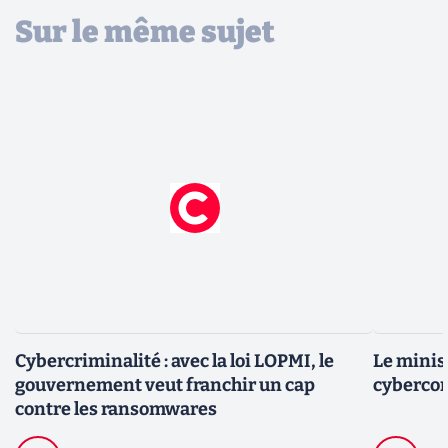
Sur le même sujet
Cybercriminalité : avec la loi LOPMI, le
Le minis
gouvernement veut franchir un cap
cybercom
contre les ransomwares