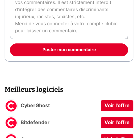
Poster mon commentaire
Meilleurs logiciels
CyberGhost
Voir l'offre
Bitdefender
Voir l'offre