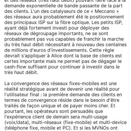
et des réseaux (très haut débit) pouvant faire face à la
demande exponentielle de bande passante de la part
des clients. L'un des catalyseurs de ce « Meccano »
des réseaux aura probablement été le positionnement
des principaux ISP sur la fibre optique. Les petits ISP,
ayant déjà fortement investi pour déployer des
réseaux de dégroupage importants, ne se sont
probablement pas vus capables de franchir la marche
du très haut débit nécessitant à nouveau des centaines
de millions d'euros d'investissements. Cette règle
devrait s'appliquer à Alice dont la base de clients est
certes importante mais ne permet pas de dégager le
cash-flow suffisant pour continuer à investir dans le
très haut débit.
La convergence des réseaux fixes-mobiles est une
réalité stratégique avant de devenir une réalité pour
l'utilisateur final : la première demande des clients en
termes de convergence réside dans le besoin d'être
traités de façon unique et de payer moins cher. Et
pourtant, les opérateurs sont persuadés que
l'expérience client de demain sera multi-usage
(voix/data), multi-réseaux (fixe-mobile) et multi-device
(téléphone fixe, mobile et PC). Et si les MVNOs ont