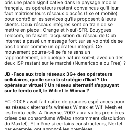
pris une place significative dans le paysage mobile
français, les opérateurs restent convaincus qu'il leur
faut maîtriser leurs réseaux d'accès (fixe et mobile)
pour contrôler les services qu'ils proposent à leurs
clients. Deux réseaux intégrés sont en train de se
mettre en place : Orange et Neuf-SFR. Bouygues
Telecom, en faisant l'acquisition du réseau de Club
Internet a passé un message fort sur sa volonté de se
positionner comme un opérateur intégré. Ce
mouvement pourra-t-il se faire sans un
rapprochement, de quelque nature soit-il, avec un des
deux ISP restant sur le marché (Numericable ou Free) ?
JB -Face aux trois réseaux 3G+ des opérateurs
cellulaires, quelle sera la stratégie d'Iliad ? Un
opérateur virtuel ? Un réseau alternatif s'appuyant
sur le femto cell, le Wifi et le Wimax ?
EC -2006 avait fait naître de grandes espérances pour
les réseaux alternatifs wireless Wimax et Wifi Mesh et
les femto cells. A l'inverse, 2007 aura vu les premières
crises des consortiums WiMax (notamment dissolution
du Maxtel). Et même si certains constructeurs, Nortel
par exemple, ont annoncé les premières