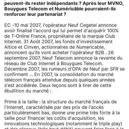
peuvent-ils rester indépendants ? Après leur MVNO,
Bouygues Telecom et Numéricâble pourraient-ils
renforcer leur partenariat ?
EC -10 mai 2007, l'opérateur Neuf Cegetel annonce
avoir finalisé l'accord qui lui permet d'acquérir 100%
de T-Online France, propriétaire de la marque Club
Internet. 31 Août 2007, les fonds d'investissement
Altice et Cinven, actionnaires de Numericable,
annoncent qu'ils vont acheter l'opérateur B2B . 26
septembre 2007, Neuf Telecom annonce la revente du
réseau de Club Internet à Bouygues Telecom.
Décembre 2007, les rumeurs d'OPA de Neuf par SFR se
confirment ... En 2007, la consolidation du marché
télécom français attendue depuis quelques années
s'est accélérée. Deux leçons sont à tirer de cette
ébullition du marché :
Prime à la taille : la structure du marché français de
l'Internet, caractérisée par des prix de l'accès
particulièrement bas, donne une prime très forte à la
taille pour financer les coûts d'acquisition, les
innovations technologiques (notamment le triple play)