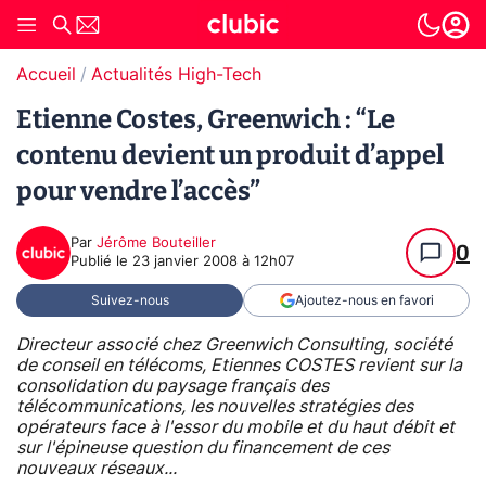
Accueil
Actualités High-Tech
Etienne Costes, Greenwich : “Le
contenu devient un produit d’appel
pour vendre l’accès”
Par
Jérôme Bouteiller
0
Publié le
23 janvier 2008 à 12h07
Suivez-nous
Ajoutez-nous en favori
Directeur associé chez Greenwich Consulting, société
de conseil en télécoms, Etiennes COSTES revient sur la
consolidation du paysage français des
télécommunications, les nouvelles stratégies des
opérateurs face à l'essor du mobile et du haut débit et
sur l'épineuse question du financement de ces
nouveaux réseaux...