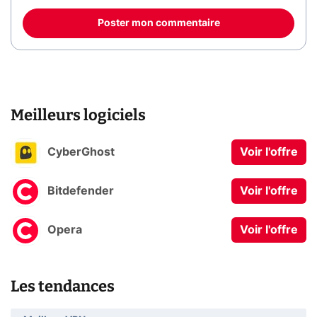
Poster mon commentaire
Meilleurs logiciels
CyberGhost
Voir l'offre
Bitdefender
Voir l'offre
Opera
Voir l'offre
Les tendances