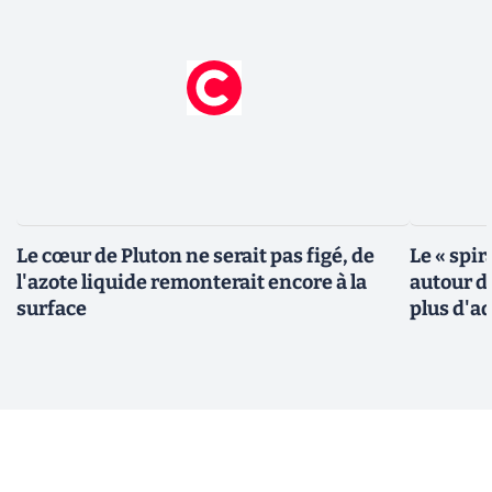
Le cœur de Pluton ne serait pas figé, de
Le « spir
l'azote liquide remonterait encore à la
autour de
surface
plus d'a