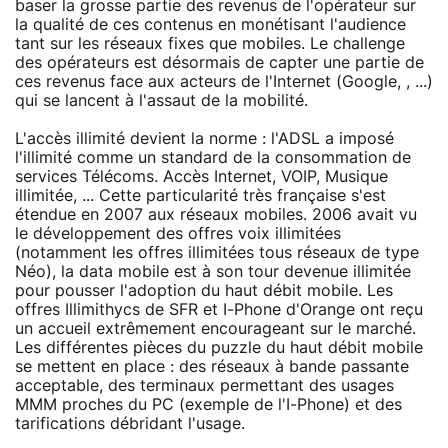
baser la grosse partie des revenus de l'opérateur sur
la qualité de ces contenus en monétisant l'audience
tant sur les réseaux fixes que mobiles. Le challenge
des opérateurs est désormais de capter une partie de
ces revenus face aux acteurs de l'Internet (Google, , ...)
qui se lancent à l'assaut de la mobilité.
L'accès illimité devient la norme : l'ADSL a imposé
l'illimité comme un standard de la consommation de
services Télécoms. Accès Internet, VOIP, Musique
illimitée, ... Cette particularité très française s'est
étendue en 2007 aux réseaux mobiles. 2006 avait vu
le développement des offres voix illimitées
(notamment les offres illimitées tous réseaux de type
Néo), la data mobile est à son tour devenue illimitée
pour pousser l'adoption du haut débit mobile. Les
offres Illimithycs de SFR et I-Phone d'Orange ont reçu
un accueil extrêmement encourageant sur le marché.
Les différentes pièces du puzzle du haut débit mobile
se mettent en place : des réseaux à bande passante
acceptable, des terminaux permettant des usages
MMM proches du PC (exemple de l'I-Phone) et des
tarifications débridant l'usage.