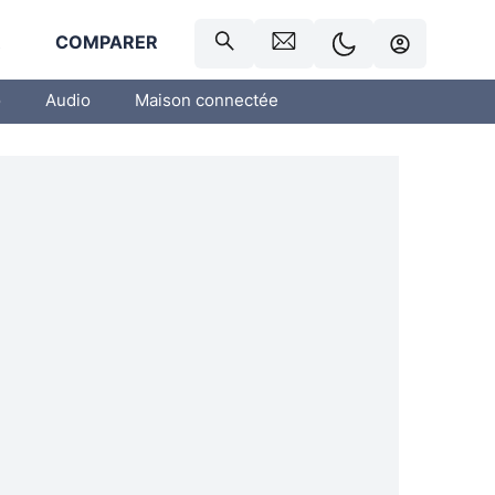
R
COMPARER
o
Audio
Maison connectée