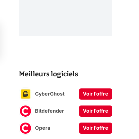
Meilleurs logiciels
CyberGhost
Voir l'offre
Bitdefender
Voir l'offre
Opera
Voir l'offre