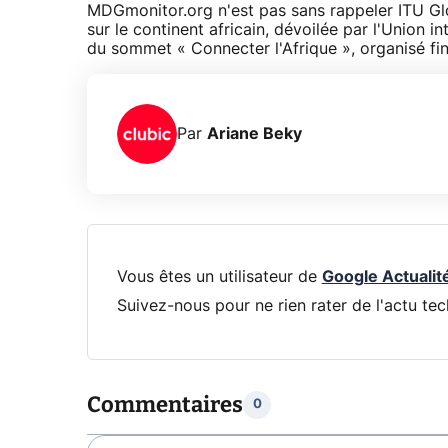
MDGmonitor.org n'est pas sans rappeler ITU Glob
sur le continent africain, dévoilée par l'Union 
du sommet « Connecter l'Afrique », organisé fi
Par
Ariane Beky
Vous êtes un utilisateur de
Google Actualit
Suivez-nous pour ne rien rater de l'actu tec
Commentaires
0