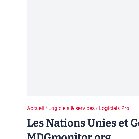
Accueil
Logiciels & services
Logiciels Pro
Les Nations Unies et G
MDGmonitor.org