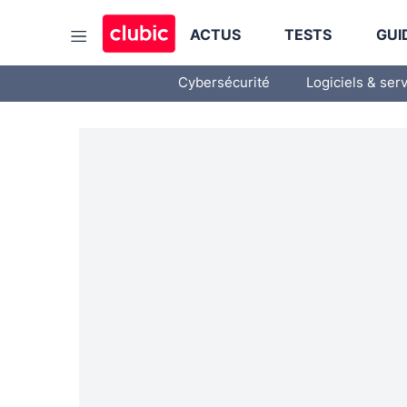
ACTUS
TESTS
GUI
Cybersécurité
Logiciels & ser