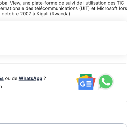
al View, une plate-forme de suivi de l'utilisation des TIC
internationale des télécommunications (UIT) et Microsoft lors
n octobre 2007 à Kigali (Rwanda).
és
ou de
WhatsApp
?
h !