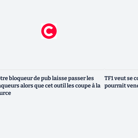
tre bloqueur de pub laisse passer les
TF1 veut se c
aqueurs alors que cet outil les coupe à la
pourrait vend
urce