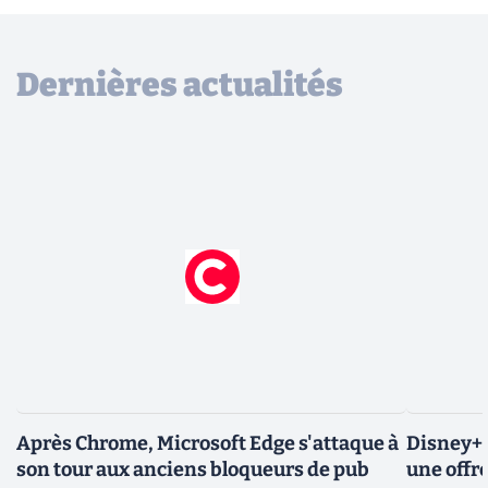
Dernières actualités
Après Chrome, Microsoft Edge s'attaque à
Disney+ 
son tour aux anciens bloqueurs de pub
une offre