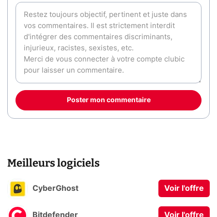
Poster mon commentaire
Meilleurs logiciels
CyberGhost
Voir l'offre
Bitdefender
Voir l'offre