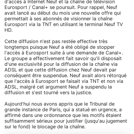
d'accès à Internet Neuf et la chaîne de télévision
Eurosport / Canal+ se poursuit. Pour rappel, Neuf
avait lancé au début du mois une nouvelle offre qui
permettait à ses abonnés de visionner la chaîne
Eurosport via la TNT en utilisant le terminal Neuf TV
HD.
Cette diffusion n'est pas restée effective très
longtemps puisque Neuf a été obligé de stopper
l'accès à Eurosport suite à une demande de Canal+.
Le groupe a effectivement fait savoir qu'il disposait
d'une exclusivité pour la diffusion de la chaîne via
ADSL et que cette diffusion chez Neuf devait par
conséquent être suspendue. Neuf avait alors rétorqué
que l'accès à Eurosport se faisait via TNT et non via
ADSL, malgré cet argument Neuf a suspendu la
diffusion et s'est tourné vers la justice.
Aujourd'hui nous avons appris que le Tribunal de
grande instance de Paris, qui a statué en urgence, a
affirmé dans une ordonnance que les motifs étaient
suffisamment sérieux pour justifier (jusqu'au jugement
sur le fond) le blocage de la chaîne.