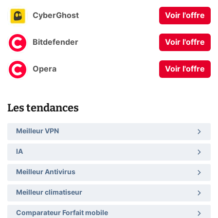
CyberGhost
Voir l'offre
Bitdefender
Voir l'offre
Opera
Voir l'offre
Les tendances
Meilleur VPN
IA
Meilleur Antivirus
Meilleur climatiseur
Comparateur Forfait mobile