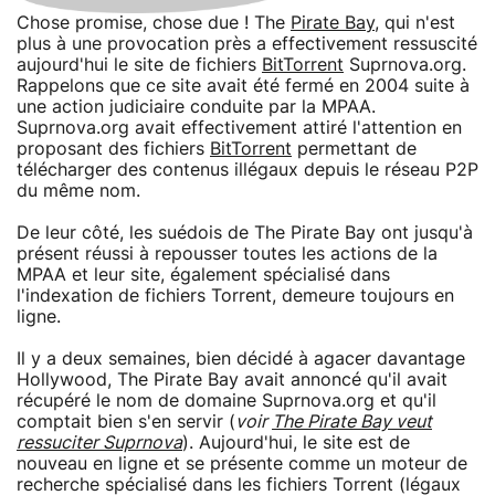
Chose promise, chose due ! The
Pirate Bay
, qui n'est
plus à une provocation près a effectivement ressuscité
aujourd'hui le site de fichiers
BitTorrent
Suprnova.org.
Rappelons que ce site avait été fermé en 2004 suite à
une action judiciaire conduite par la MPAA.
Suprnova.org avait effectivement attiré l'attention en
proposant des fichiers
BitTorrent
permettant de
télécharger des contenus illégaux depuis le réseau P2P
du même nom.
De leur côté, les suédois de The Pirate Bay ont jusqu'à
présent réussi à repousser toutes les actions de la
MPAA et leur site, également spécialisé dans
l'indexation de fichiers Torrent, demeure toujours en
ligne.
Il y a deux semaines, bien décidé à agacer davantage
Hollywood, The Pirate Bay avait annoncé qu'il avait
récupéré le nom de domaine Suprnova.org et qu'il
comptait bien s'en servir (
voir
The Pirate Bay veut
ressuciter Suprnova
). Aujourd'hui, le site est de
nouveau en ligne et se présente comme un moteur de
recherche spécialisé dans les fichiers Torrent (légaux