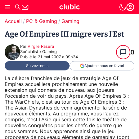
Accueil
PC & Gaming
Gaming
Age Of Empires III migre vers l'Est
Par
Virgile Rasera
0
Spécialiste Gaming
Publié le
21 mai 2007 à 09h24
Suivez-nous
Ajoutez-nous en favori
La célèbre franchise de jeux de stratégie Age Of
Empires accueillera prochainement une nouvelle
extension qui donnera de nouveau aux joueurs
l'occasion de voir du pays. Après Age Of Empires 3 :
The WarChiefs, c'est au tour de Age Of Empires 3 :
The Asian Dynasties de venir agrémenter la série de
nouveaux éléments. Au programme, vous l'aurez
compris, c'est l'Asie qui sera cette fois le théâtre de
nouvelles conquêtes pour les chefs de guerre que
nous sommes. Nous apprenons ainsi que le jeu
proposera de nouveaux éléments de gameplay (dont