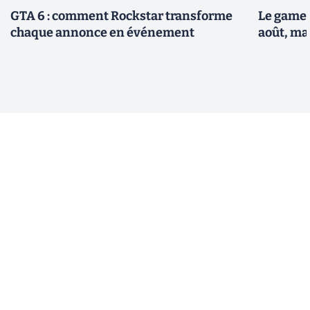
GTA 6 : comment Rockstar transforme
Le gamep
chaque annonce en événement
août, ma