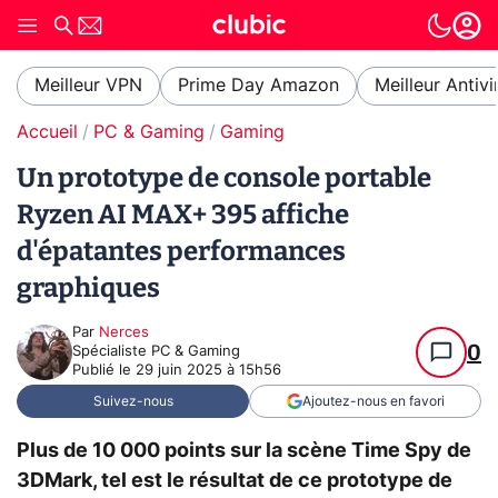
Meilleur VPN
Prime Day Amazon
Meilleur Antivi
Accueil
PC & Gaming
Gaming
Un prototype de console portable
Ryzen AI MAX+ 395 affiche
d'épatantes performances
graphiques
Par
Nerces
0
Spécialiste PC & Gaming
Publié le
29 juin 2025 à 15h56
Suivez-nous
Ajoutez-nous en favori
Plus de 10 000 points sur la scène Time Spy de
3DMark, tel est le résultat de ce prototype de