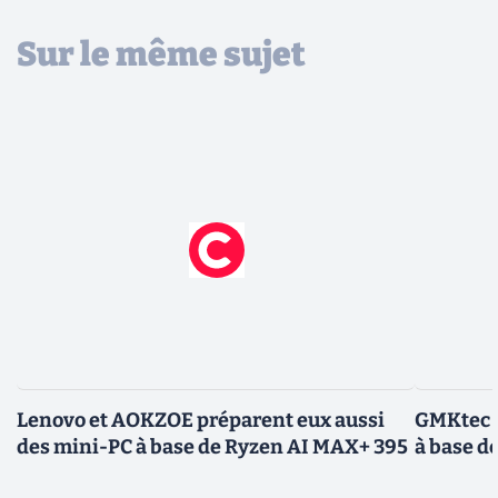
Sur le même sujet
Lenovo et AOKZOE préparent eux aussi
GMKtec E
des mini-PC à base de Ryzen AI MAX+ 395
à base de