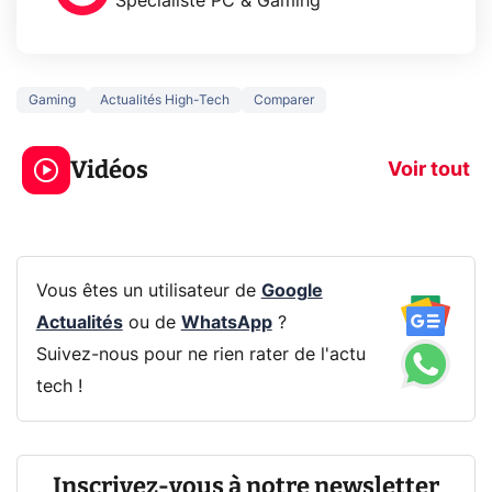
Spécialiste PC & Gaming
Gaming
Actualités High-Tech
Comparer
5 générations de
Ce que vous n
jeux dans la
savez sur la
Vidéos
prochaine Xbox !
navigation pri
Voir tout
Vous êtes un utilisateur de
Google
Actualités
ou de
WhatsApp
?
Suivez-nous pour ne rien rater de l'actu
tech !
Inscrivez-vous à notre newsletter