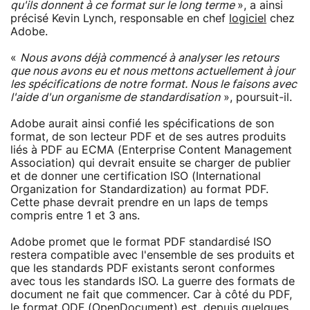
qu'ils donnent à ce format sur le long terme
», a ainsi
précisé Kevin Lynch, responsable en chef
logiciel
chez
Adobe.
«
Nous avons déjà commencé à analyser les retours
que nous avons eu et nous mettons actuellement à jour
les spécifications de notre format. Nous le faisons avec
l'aide d'un organisme de standardisation
», poursuit-il.
Adobe aurait ainsi confié les spécifications de son
format, de son lecteur PDF et de ses autres produits
liés à PDF au ECMA (Enterprise Content Management
Association) qui devrait ensuite se charger de publier
et de donner une certification ISO (International
Organization for Standardization) au format PDF.
Cette phase devrait prendre en un laps de temps
compris entre 1 et 3 ans.
Adobe promet que le format PDF standardisé ISO
restera compatible avec l'ensemble de ses produits et
que les standards PDF existants seront conformes
avec tous les standards ISO. La guerre des formats de
document ne fait que commencer. Car à côté du PDF,
le format ODF (OpenDocument) est, depuis quelques