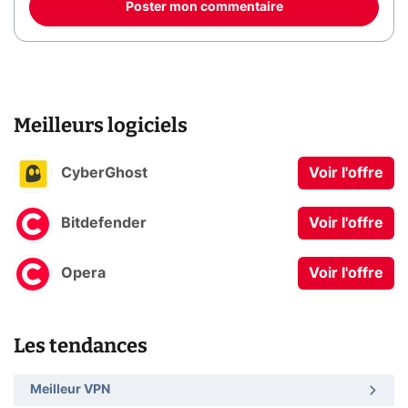
Poster mon commentaire
Meilleurs logiciels
CyberGhost
Voir l'offre
Bitdefender
Voir l'offre
Opera
Voir l'offre
Les tendances
Meilleur VPN