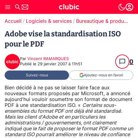
Accueil
Logiciels & services
Bureautique & productivité
Adobe vise la standardisation ISO
pour le PDF
Par
Vincent RAMARQUES
0
Publié le
29 janvier 2007 à 11h51
Suivez-nous
Ajoutez-nous en favori
Bien décidé à ne pas se laisser faire face aux
nouveaux formats proposés par Microsoft, a annoncé
aujourd'hui vouloir soumettre son format de document
PDF à une standardisation ISO. «
Certains sous-
ensembles du format PDF ont déjà été standardisé.
Mais les client d'Adobe et en particuliers les
administrations / gouvernements, ont clairement
indiqué que le fait de proposer le format PDF comme un
standard ISO pourrait améliorer le niveau de confiance