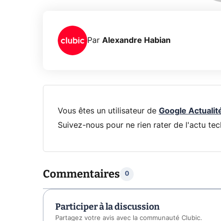
Par
Alexandre Habian
Vous êtes un utilisateur de
Google Actualit
Suivez-nous pour ne rien rater de l'actu tec
Commentaires
0
Participer à la discussion
Partagez votre avis avec la communauté Clubic.