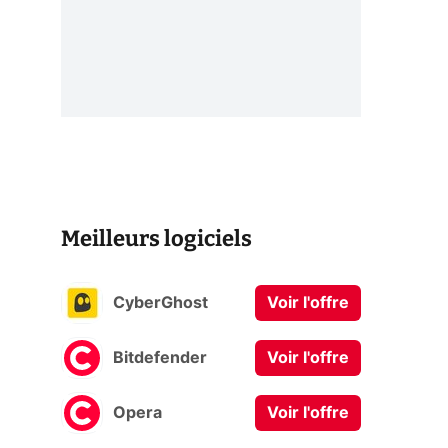
Meilleurs logiciels
CyberGhost
Voir l'offre
Bitdefender
Voir l'offre
Opera
Voir l'offre