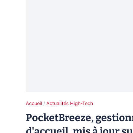
Accueil
Actualités High-Tech
PocketBreeze, gestion
d'accueil, mis à jour s