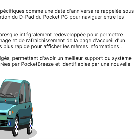
pécifiques comme une date d'anniversaire rappelée sous
ation du D-Pad du Pocket PC pour naviguer entre les
 presque intégralement redéveloppée pour permettre
chage et de rafraichissement de la page d'accueil d'un
is plus rapide pour afficher les mêmes informations !
igés, permettant d'avoir un meilleur support du système
ées par PocketBreeze et identifiables par une nouvelle