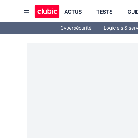
ACTUS
TESTS
GUI
Cybersécurité
Logiciels & ser