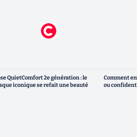
se QuietComfort 2e génération : le
Comment envo
sque iconique se refait une beauté
ou confidenti