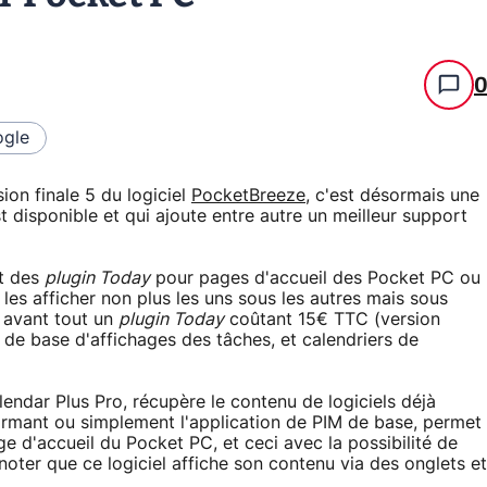
gle
ion finale 5 du logiciel
PocketBreeze
, c'est désormais une
 disponible et qui ajoute entre autre un meilleur support
nt des
plugin Today
pour pages d'accueil des Pocket PC ou
es afficher non plus les uns sous les autres mais sous
 avant tout un
plugin Today
coûtant 15€ TTC (version
ce de base d'affichages des tâches, et calendriers de
ndar Plus Pro, récupère le contenu de logiciels déjà
mant ou simplement l'application de PIM de base, permet
ge d'accueil du Pocket PC, et ceci avec la possibilité de
A noter que ce logiciel affiche son contenu via des onglets et