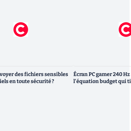
yer des fichiers sensibles
Écran PC gamer 240 Hz 
els en toute sécurité ?
l'équation budget qui ti