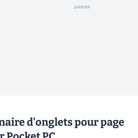
naire d'onglets pour page
ur Pocket PC