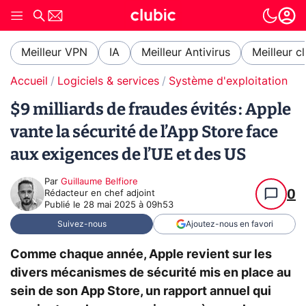
Meilleur VPN
IA
Meilleur Antivirus
Meilleur c
Accueil
Logiciels & services
Système d'exploitation (O
$9 milliards de fraudes évités : Apple
vante la sécurité de l’App Store face
aux exigences de l’UE et des US
Par
Guillaume Belfiore
0
Rédacteur en chef adjoint
Publié le
28 mai 2025 à 09h53
Suivez-nous
Ajoutez-nous en favori
Comme chaque année, Apple revient sur les
divers mécanismes de sécurité mis en place au
sein de son App Store, un rapport annuel qui