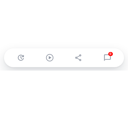
0
Abonnez-vous à notre newsletter !
Recevez un résumé quotidien de l'actu technologique.
S'inscrire