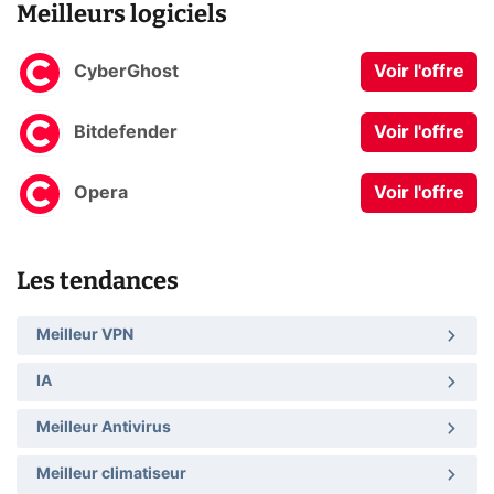
Meilleurs logiciels
CyberGhost
Voir l'offre
Bitdefender
Voir l'offre
Opera
Voir l'offre
Les tendances
Meilleur VPN
IA
Meilleur Antivirus
Meilleur climatiseur