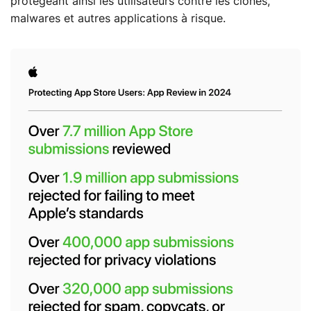
protégeant ainsi les utilisateurs contre les clones,
malwares et autres applications à risque.