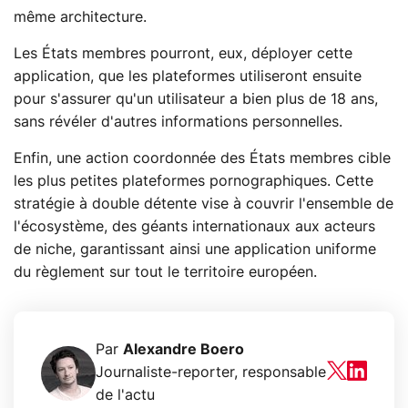
même architecture.
Les États membres pourront, eux, déployer cette
application, que les plateformes utiliseront ensuite
pour s'assurer qu'un utilisateur a bien plus de 18 ans,
sans révéler d'autres informations personnelles.
Enfin, une action coordonnée des États membres cible
les plus petites plateformes pornographiques. Cette
stratégie à double détente vise à couvrir l'ensemble de
l'écosystème, des géants internationaux aux acteurs
de niche, garantissant ainsi une application uniforme
du règlement sur tout le territoire européen.
Par
Alexandre Boero
Journaliste-reporter, responsable
de l'actu