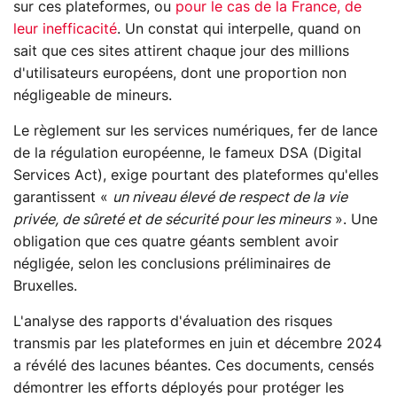
sur ces plateformes, ou
pour le cas de la France, de
leur inefficacité
. Un constat qui interpelle, quand on
sait que ces sites attirent chaque jour des millions
d'utilisateurs européens, dont une proportion non
négligeable de mineurs.
Le règlement sur les services numériques, fer de lance
de la régulation européenne, le fameux DSA (Digital
Services Act), exige pourtant des plateformes qu'elles
garantissent «
un niveau élevé de respect de la vie
privée, de sûreté et de sécurité pour les mineurs
». Une
obligation que ces quatre géants semblent avoir
négligée, selon les conclusions préliminaires de
Bruxelles.
L'analyse des rapports d'évaluation des risques
transmis par les plateformes en juin et décembre 2024
a révélé des lacunes béantes. Ces documents, censés
démontrer les efforts déployés pour protéger les