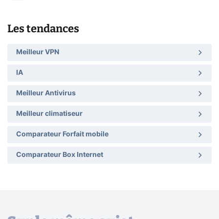
Les tendances
Meilleur VPN
IA
Meilleur Antivirus
Meilleur climatiseur
Comparateur Forfait mobile
Comparateur Box Internet