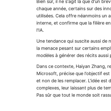
Bien sûr, il ne s'agit là que d'un b
chaque année, certains sur des inno
utilisées. Cela offre néanmoins un a
interne, et confirme que la filière 
l'IA.
Une tendance qui suscite aussi de 
la menace pesant sur certains emploi
modèles à générer des récits aussi
Dans ce contexte, Haiyan Zhang, re
Microsoft, précise que l’objectif e
et non de les remplacer. L'idée est 
complexes, leur laissant plus de te
Pas sûr que tout le monde soit rass