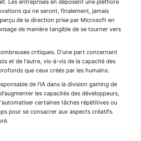
revet. Les entreprises en déposent une pléthore
vations qui ne seront, finalement, jamais
perçu de la direction prise par Microsoft en
envisage de manière tangible de se tourner vers
nombreuses critiques. D'une part concernant
s et de l'autre, vis-à-vis de la capacité des
 profonds que ceux créés par les humains.
sponsable de l'IA dans la division gaming de
st d’augmenter les capacités des développeurs,
d'automatiser certaines tâches répétitives ou
mps pour se consacrer aux aspects créatifs.
uré.