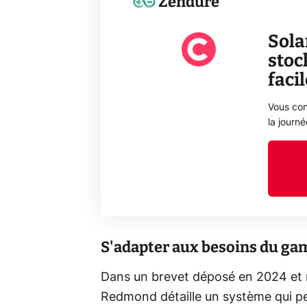
Zendure
Sola
stoc
faci
Vous con
la journ
S'adapter aux besoins du ga
Dans un brevet déposé en 2024 et 
Redmond détaille un système qui p