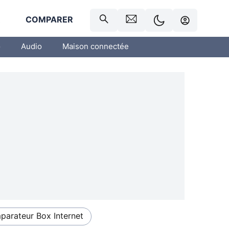
R
COMPARER
o
Audio
Maison connectée
arateur Box Internet