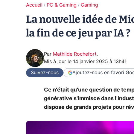
Accueil
PC & Gaming
Gaming
La nouvelle idée de Mic
la fin de ce jeu par IA ?
Par
Mathilde Rochefort
.
Mis à jour le
14 janvier 2025 à 13h41
Suivez-nous
Ajoutez-nous en favori
Goo
Ce n'était qu'une question de temps 
générative s'immisce dans l'industr
dispose de grands projets pour rév