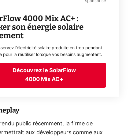
Sponsorisé
rFlow 4000 Mix AC+ :
ker son énergie solaire
lement
servez l’électricité solaire produite en trop pendant
ée pour la réutiliser lorsque vos besoins augmentent.
Découvrez le SolarFlow
4000 Mix AC+
meplay
rendu public récemment, la firme de
ermettrait aux développeurs comme aux