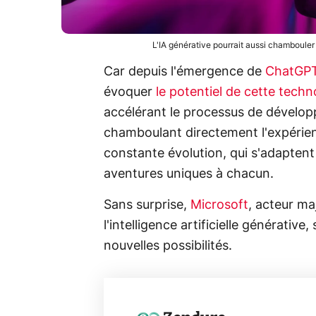
L'IA générative pourrait aussi chambouler 
Car depuis l'émergence de
ChatGP
évoquer
le potentiel de cette techn
accélérant le processus de dévelo
chamboulant directement l'expérien
constante évolution, qui s'adaptent
aventures uniques à chacun.
Sans surprise,
Microsoft
, acteur ma
l'intelligence artificielle générative
nouvelles possibilités.