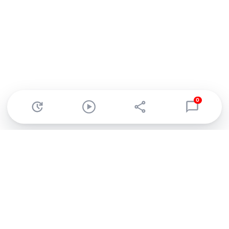
0
Abonnez-vous à notre newsletter !
Recevez un résumé quotidien de l'actu technologique.
S'inscrire