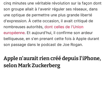
cinq minutes une véritable révolution sur la façon dont
son groupe allait à l'avenir réguler ses réseaux, dans
une optique de permettre une plus grande liberté
d'expression. À cette occasion, il avait critiqué de
nombreuses autorités,
dont celles de l'Union
européenne
. Et aujourd'hui, il confirme son ardeur
belliqueuse, en s'en prenant cette fois à Apple durant
son passage dans le podcast de Joe Rogan.
Apple n'aurait rien créé depuis l'iPhone,
selon Mark Zuckerberg