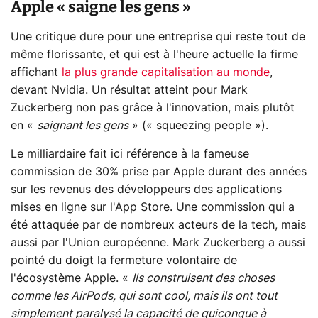
Apple « saigne les gens »
Une critique dure pour une entreprise qui reste tout de
même florissante, et qui est à l'heure actuelle la firme
affichant
la plus grande capitalisation au monde
,
devant Nvidia. Un résultat atteint pour Mark
Zuckerberg non pas grâce à l'innovation, mais plutôt
en «
saignant les gens
» (« squeezing people »).
Le milliardaire fait ici référence à la fameuse
commission de 30% prise par Apple durant des années
sur les revenus des développeurs des applications
mises en ligne sur l'App Store. Une commission qui a
été attaquée par de nombreux acteurs de la tech, mais
aussi par l'Union européenne. Mark Zuckerberg a aussi
pointé du doigt la fermeture volontaire de
l'écosystème Apple. «
Ils construisent des choses
comme les AirPods, qui sont cool, mais ils ont tout
simplement paralysé la capacité de quiconque à