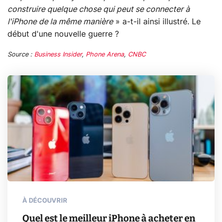
construire quelque chose qui peut se connecter à
l'iPhone de la même manière
» a-t-il ainsi illustré. Le
début d'une nouvelle guerre ?
Source :
Business Insider
,
Phone Arena
,
CNBC
À DÉCOUVRIR
Quel est le meilleur iPhone à acheter en