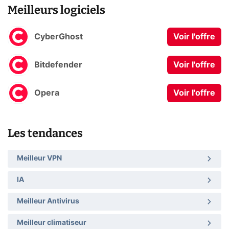
Meilleurs logiciels
CyberGhost
Voir l'offre
Bitdefender
Voir l'offre
Opera
Voir l'offre
Les tendances
Meilleur VPN
IA
Meilleur Antivirus
Meilleur climatiseur