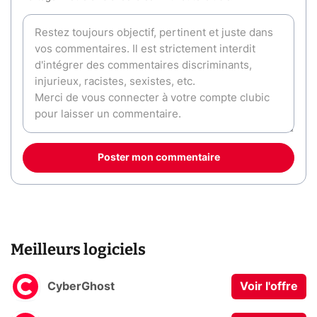
Poster mon commentaire
Meilleurs logiciels
CyberGhost
Voir l'offre