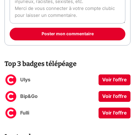
Poster mon commentaire
Top 3 badges télépéage
Ulys
Voir l'offre
Bip&Go
Voir l'offre
Fulli
Voir l'offre