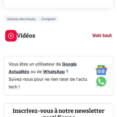
Voitures électriques
Comparer
5 générations de
Ce que vous n
jeux dans la
savez sur la
Vidéos
prochaine Xbox !
navigation pri
Voir tout
Vous êtes un utilisateur de
Google
Actualités
ou de
WhatsApp
?
Suivez-nous pour ne rien rater de l'actu
tech !
Inscrivez-vous à notre newsletter