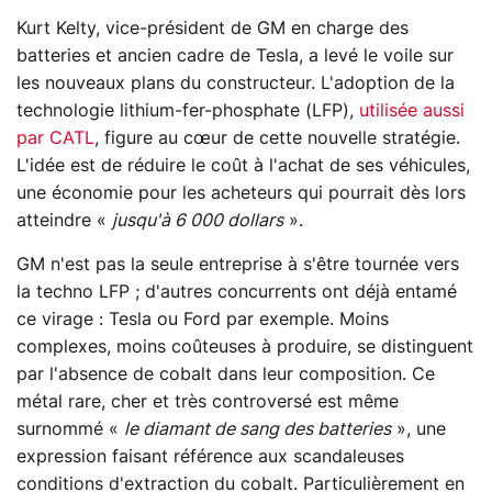
Kurt Kelty, vice-président de GM en charge des
batteries et ancien cadre de Tesla, a levé le voile sur
les nouveaux plans du constructeur. L'adoption de la
technologie lithium-fer-phosphate (LFP),
utilisée aussi
par CATL
, figure au cœur de cette nouvelle stratégie.
L'idée est de réduire le coût à l'achat de ses véhicules,
une économie pour les acheteurs qui pourrait dès lors
atteindre «
jusqu'à 6 000 dollars
».
GM n'est pas la seule entreprise à s'être tournée vers
la techno LFP ; d'autres concurrents ont déjà entamé
ce virage : Tesla ou Ford par exemple. Moins
complexes, moins coûteuses à produire, se distinguent
par l'absence de cobalt dans leur composition. Ce
métal rare, cher et très controversé est même
surnommé «
le diamant de sang des batteries
», une
expression faisant référence aux scandaleuses
conditions d'extraction du cobalt. Particulièrement en