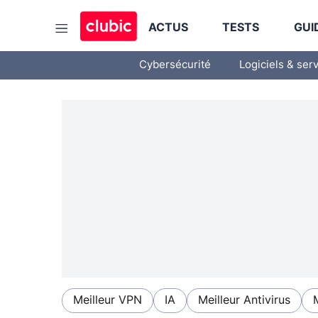
ACTUS
TESTS
GUI
Cybersécurité
Logiciels & ser
Meilleur VPN
IA
Meilleur Antivirus