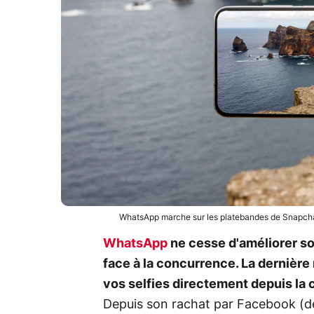
WhatsApp marche sur les platebandes de Snapchat
WhatsApp
ne cesse d'améliorer so
face à la concurrence. La dernière
vos selfies directement depuis la c
Depuis son rachat par Facebook (d