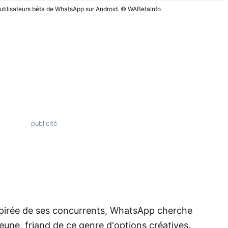
s utilisateurs bêta de WhatsApp sur Android. © WABetaInfo
nspirée de ses concurrents, WhatsApp cherche
jeune, friand de ce genre d'options créatives.