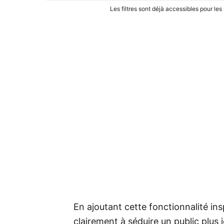
Les filtres sont déjà accessibles pour le
En ajoutant cette fonctionnalité i
clairement à séduire un public plus 