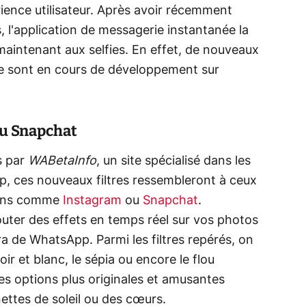
rience utilisateur. Après avoir récemment
 l'application de messagerie instantanée la
maintenant aux selfies. En effet, de nouveaux
ée sont en cours de développement sur
ou Snapchat
s par
WABetaInfo
, un site spécialisé dans les
p, ces nouveaux filtres ressembleront à ceux
tions comme
Instagram
ou
Snapchat
.
uter des effets en temps réel sur vos photos
a de WhatsApp. Parmi les filtres repérés, on
r et blanc, le sépia ou encore le flou
des options plus originales et amusantes
nettes de soleil ou des cœurs.