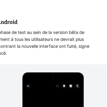
Android
 phase de test au sein de la version bêta de
nt à tous les utilisateurs ne devrait plus
ontrant la nouvelle interface ont fuité, signe
ncé.