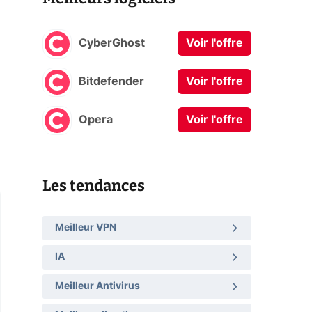
CyberGhost
Voir l'offre
Bitdefender
Voir l'offre
Opera
Voir l'offre
Les tendances
Meilleur VPN
IA
Meilleur Antivirus