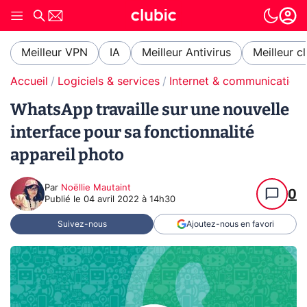
Meilleur VPN
IA
Meilleur Antivirus
Meilleur c
Accueil
Logiciels & services
Internet & communication
WhatsApp travaille sur une nouvelle
interface pour sa fonctionnalité
appareil photo
Par
Noëllie Mautaint
0
Publié le
04 avril 2022 à 14h30
Suivez-nous
Ajoutez-nous en favori