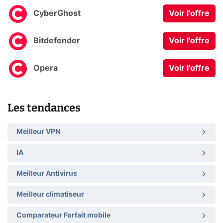
CyberGhost
Voir l'offre
Bitdefender
Voir l'offre
Opera
Voir l'offre
Les tendances
Meilleur VPN
IA
Meilleur Antivirus
Meilleur climatiseur
Comparateur Forfait mobile