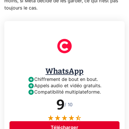
moins, si Meta décide de les garder, ce qui n’est pas
toujours le cas.
WhatsApp
Chiffrement de bout en bout.
Appels audio et vidéo gratuits.
Compatibilité multiplateforme.
9
/ 10
Télécharger