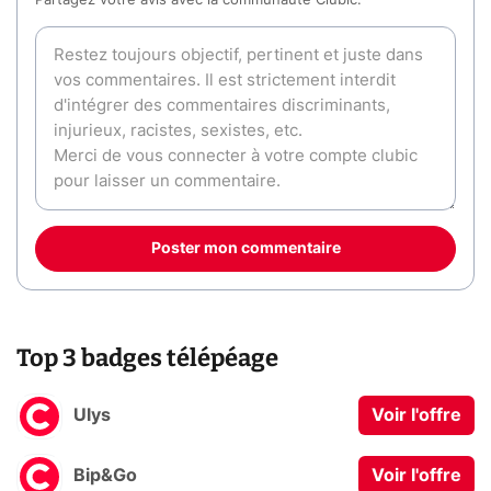
Partagez votre avis avec la communauté Clubic.
Poster mon commentaire
Top 3 badges télépéage
Ulys
Voir l'offre
Bip&Go
Voir l'offre