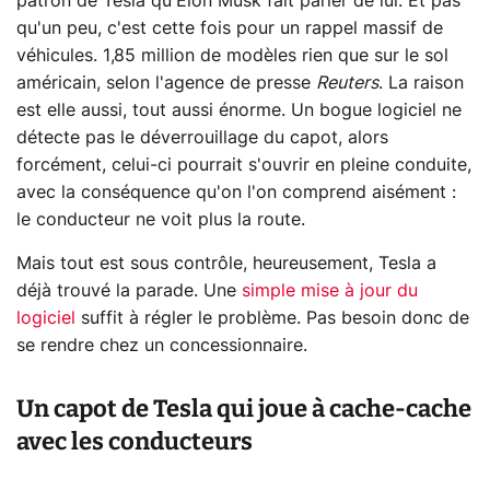
patron de Tesla qu'Elon Musk fait parler de lui. Et pas
qu'un peu, c'est cette fois pour un rappel massif de
véhicules. 1,85 million de modèles rien que sur le sol
américain, selon l'agence de presse
Reuters
. La raison
est elle aussi, tout aussi énorme. Un bogue logiciel ne
détecte pas le déverrouillage du capot, alors
forcément, celui-ci pourrait s'ouvrir en pleine conduite,
avec la conséquence qu'on l'on comprend aisément :
le conducteur ne voit plus la route.
Mais tout est sous contrôle, heureusement, Tesla a
déjà trouvé la parade. Une
simple mise à jour du
logiciel
suffit à régler le problème. Pas besoin donc de
se rendre chez un concessionnaire.
Un capot de Tesla qui joue à cache-cache
avec les conducteurs