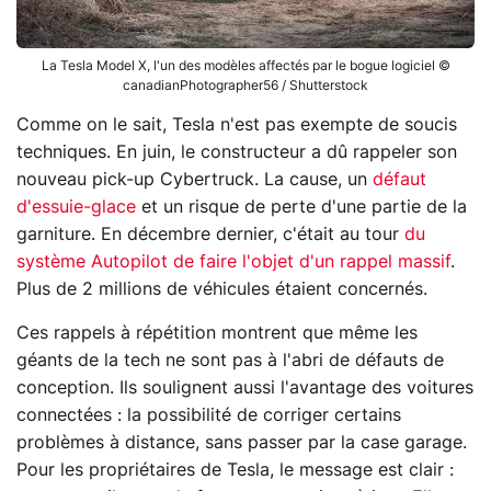
La Tesla Model X, l'un des modèles affectés par le bogue logiciel ©
canadianPhotographer56 / Shutterstock
Comme on le sait, Tesla n'est pas exempte de soucis
techniques. En juin, le constructeur a dû rappeler son
nouveau pick-up Cybertruck. La cause, un
défaut
d'essuie-glace
et un risque de perte d'une partie de la
garniture. En décembre dernier, c'était au tour
du
système Autopilot de faire l'objet d'un rappel massif
.
Plus de 2 millions de véhicules étaient concernés.
Ces rappels à répétition montrent que même les
géants de la tech ne sont pas à l'abri de défauts de
conception. Ils soulignent aussi l'avantage des voitures
connectées : la possibilité de corriger certains
problèmes à distance, sans passer par la case garage.
Pour les propriétaires de Tesla, le message est clair :