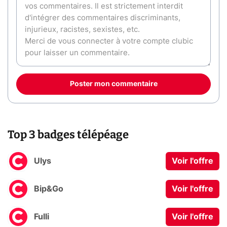
Poster mon commentaire
Top 3 badges télépéage
Ulys
Voir l'offre
Bip&Go
Voir l'offre
Fulli
Voir l'offre