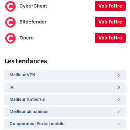
CyberGhost
Voir l'offre
Bitdefender
Voir l'offre
Opera
Voir l'offre
Les tendances
Meilleur VPN
IA
Meilleur Antivirus
Meilleur climatiseur
Comparateur Forfait mobile