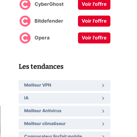
CyberGhost
Voir l'offre
Bitdefender
Voir l'offre
Opera
Voir l'offre
Les tendances
Meilleur VPN
IA
Meilleur Antivirus
Meilleur climatiseur
Comparateur Forfait mobile