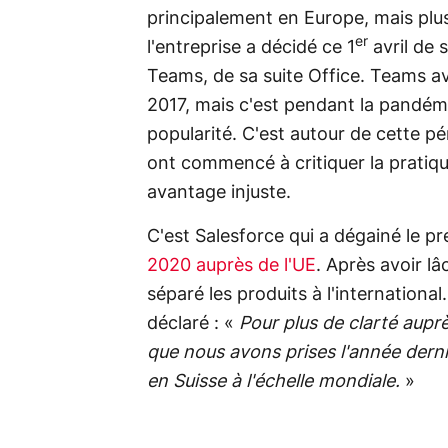
principalement en Europe, mais plus
er
l'entreprise a décidé ce 1
avril de 
Teams, de sa suite Office. Teams ava
2017, mais c'est pendant la pandém
popularité. C'est autour de cette 
ont commencé à critiquer la pratiqu
avantage injuste.
C'est Salesforce qui a dégainé le p
2020 auprès de l'UE
. Après avoir lâ
séparé les produits à l'international
déclaré : «
Pour plus de clarté aupr
que nous avons prises l'année dern
en Suisse à l'échelle mondiale.
»