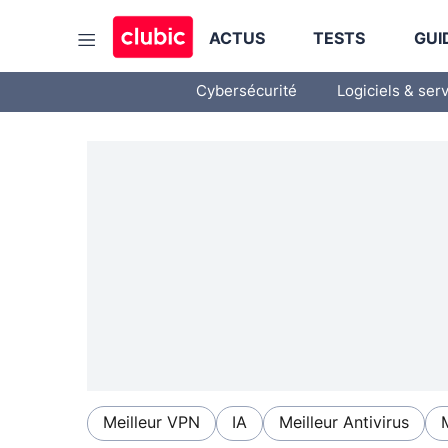
ACTUS
TESTS
GUI
Cybersécurité
Logiciels & ser
Meilleur VPN
IA
Meilleur Antivirus