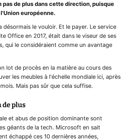
n pas de plus dans cette direction, puisque
et l'Union européenne.
a désormais le vouloir. Et le payer. Le service
ite Office en 2017, était dans le viseur de ses
s, qui le considéraient comme un avantage
on lot de procès en la matière au cours des
ver les meubles à l'échelle mondiale ici, après
s mois. Mais pas sûr que cela suffise.
n de plus
le et abus de position dominante sont
s géants de la tech. Microsoft en sait
ent échappé ces 10 dernières années,