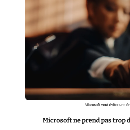
Microsoft veut éviter une 
Microsoft ne prend pas trop 