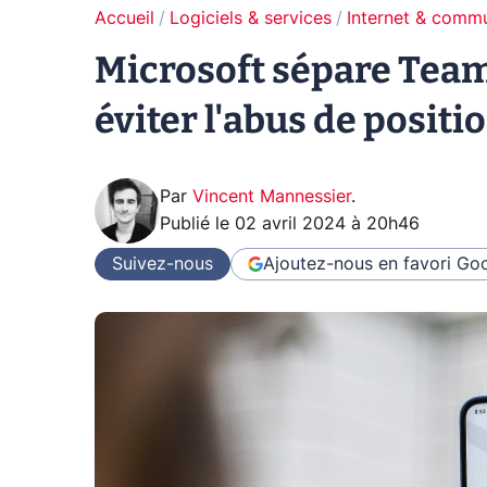
Accueil
Logiciels & services
Internet & comm
Microsoft sépare Teams
éviter l'abus de posit
Par
Vincent Mannessier
.
Publié le
02 avril 2024 à 20h46
Suivez-nous
Ajoutez-nous en favori
Goo