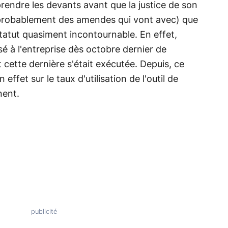
prendre les devants avant que la justice de son
t probablement des amendes qui vont avec) que
tatut quasiment incontournable. En effet,
é à l'entreprise dès octobre dernier de
 cette dernière s'était exécutée. Depuis, ce
fet sur le taux d'utilisation de l'outil de
nent.