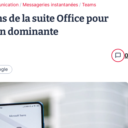
unication
Messageries instantanées
Teams
 de la suite Office pour
ion dominante
gle