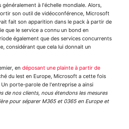
 généralement à l'échelle mondiale. Alors,
sortir son outil de vidéoconférence, Microsoft
it fait son apparition dans le pack à partir de
ie que le service a connu un bond en
période également que des services concurrents
e, considérant que cela lui donnait un
remier, en
déposant une plainte à partir de
ché du lest en Europe, Microsoft a cette fois
. Un porte-parole de l'entreprise a ainsi
ès de nos clients, nous étendons les mesures
ière pour séparer M365 et 0365 en Europe et