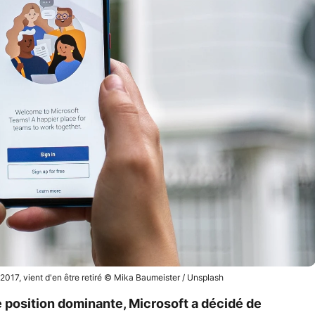
n 2017, vient d'en être retiré © Mika Baumeister / Unsplash
e position dominante, Microsoft a décidé de