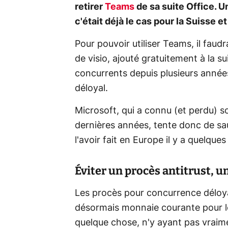
retirer
Teams
de sa suite Office. U
c'était déjà le cas pour la Suisse 
Pour pouvoir utiliser Teams, il faudr
de visio, ajouté gratuitement à la su
concurrents depuis plusieurs année
déloyal.
Microsoft, qui a connu (et perdu) s
dernières années, tente donc de sau
l'avoir fait en Europe il y a quelque
Éviter un procès antitrust, u
Les procès pour concurrence déloya
désormais monnaie courante pour le
quelque chose, n'y ayant pas vraim