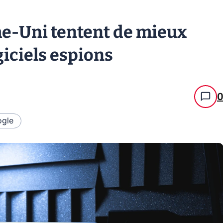
me-Uni tentent de mieux
giciels espions
gle