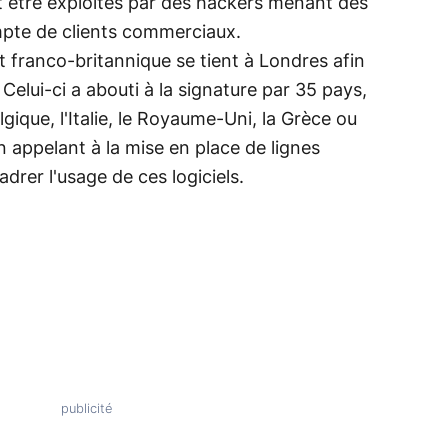
 être exploités par des hackers menant des
pte de clients commerciaux.
t franco-britannique se tient à Londres afin
Celui-ci a abouti à la signature par 35 pays,
lgique, l'Italie, le Royaume-Uni, la Grèce ou
n appelant à la mise en place de lignes
drer l'usage de ces logiciels.