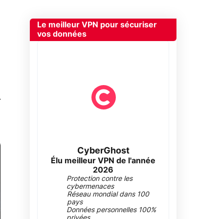
Le meilleur VPN pour sécuriser
vos données
0
CyberGhost
Élu meilleur VPN de l'année
2026
Protection contre les
cybermenaces
Réseau mondial dans 100
pays
Données personnelles 100%
privées