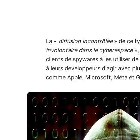
La «
diffusion incontrôlée
» de ce ty
involontaire dans le cyberespace
»,
clients de spywares à les utiliser 
à leurs développeurs d'agir avec p
comme Apple, Microsoft, Meta et Goog