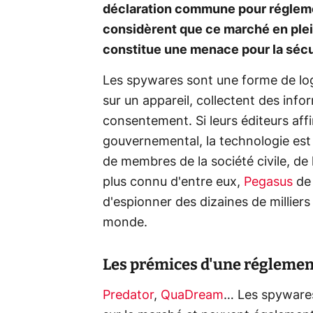
déclaration commune pour réglem
considèrent que ce marché en plein
constitue une menace pour la sécur
Les spywares sont une forme de logici
sur un appareil, collectent des inf
consentement. Si leurs éditeurs aff
gouvernemental, la technologie est 
de membres de la société civile, de l
plus connu d'entre eux,
Pegasus
de 
d'espionner des dizaines de milliers 
monde.
Les prémices d'une réglement
Predator
,
QuaDream
… Les spywares