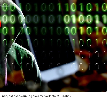
u non, ont accès aux logiciels malveillants. © Pixabay