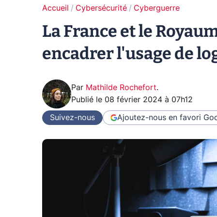
Accueil
Cybersécurité
Cyberguerre
La France et le Royau
encadrer l'usage de lo
Par
Mathilde Rochefort
.
Publié le
08 février 2024 à 07h12
Suivez-nous
Ajoutez-nous en favori
Goo