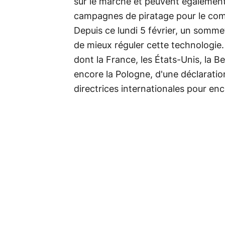
sur le marché et peuvent également
campagnes de piratage pour le com
Depuis ce lundi 5 février, un somme
de mieux réguler cette technologie. 
dont la France, les États-Unis, la Be
encore la Pologne, d'une déclaratio
directrices internationales pour enca