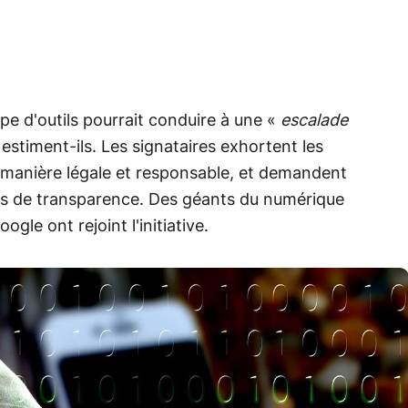
pe d'outils pourrait conduire à une «
escalade
 estiment-ils. Les signataires exhortent les
de manière légale et responsable, et demandent
lus de transparence. Des géants du numérique
le ont rejoint l'initiative.