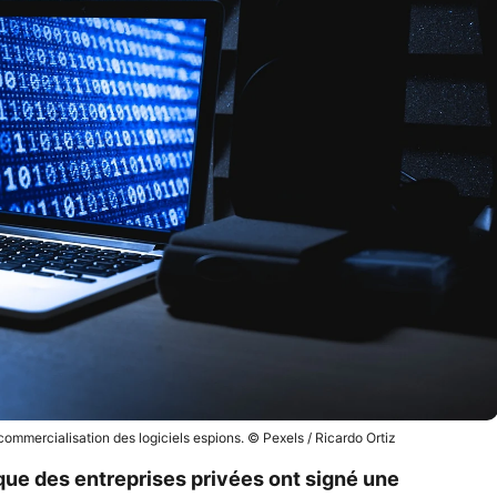
ommercialisation des logiciels espions. © Pexels / Ricardo Ortiz
 que des entreprises privées ont signé une