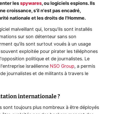
enter les
spywares
, ou logiciels espions. Ils
e croissance, s'il n'est pas encadré,
ité nationale et les droits de l'Homme.
el malveillant qui, lorsqu'ils sont installés
ormations sur son détenteur sans son
irment qu'ils sont surtout voués à un usage
souvent exploitée pour pirater les téléphones
'opposition politique et de journalistes. Le
l'entreprise israélienne
NSO Group
, a permis
de journalistes et de militants à travers le
ation internationale ?
 sont toujours plus nombreux à être déployés