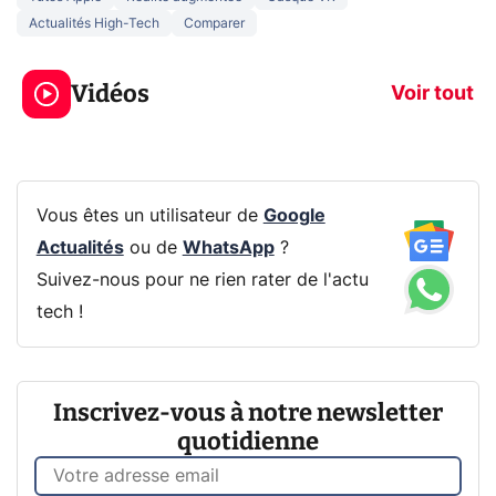
Actualités High-Tech
Comparer
5 générations de
Ce que vous n
jeux dans la
savez sur la
Vidéos
prochaine Xbox !
navigation pri
Voir tout
Vous êtes un utilisateur de
Google
Actualités
ou de
WhatsApp
?
Suivez-nous pour ne rien rater de l'actu
tech !
Inscrivez-vous à notre newsletter
quotidienne