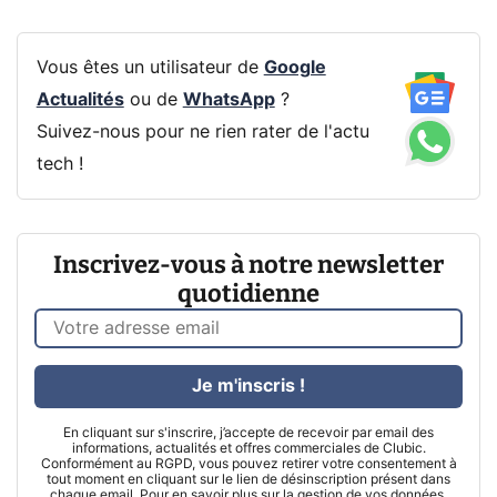
Vous êtes un utilisateur de
Google
Actualités
ou de
WhatsApp
?
Suivez-nous pour ne rien rater de l'actu
tech !
Inscrivez-vous à notre newsletter
quotidienne
Je m'inscris !
En cliquant sur s'inscrire, j’accepte de recevoir par email des
informations, actualités et offres commerciales de Clubic.
Conformément au RGPD, vous pouvez retirer votre consentement à
tout moment en cliquant sur le lien de désinscription présent dans
chaque email. Pour en savoir plus sur la gestion de vos données,