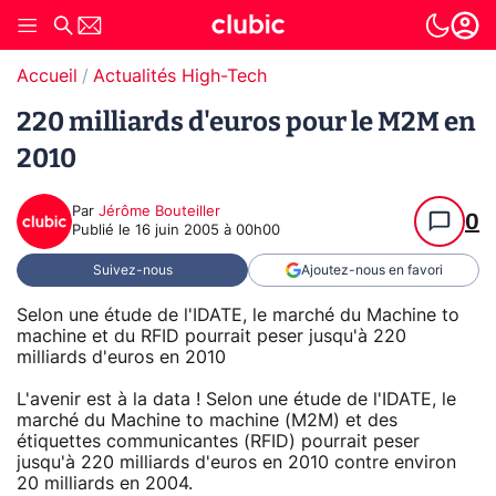
Accueil
Actualités High-Tech
220 milliards d'euros pour le M2M en
2010
Par
Jérôme Bouteiller
0
Publié le
16 juin 2005 à 00h00
Suivez-nous
Ajoutez-nous en favori
Selon une étude de l'IDATE, le marché du Machine to
machine et du RFID pourrait peser jusqu'à 220
milliards d'euros en 2010
L'avenir est à la data ! Selon une étude de l'IDATE, le
marché du Machine to machine (M2M) et des
étiquettes communicantes (RFID) pourrait peser
jusqu'à 220 milliards d'euros en 2010 contre environ
20 milliards en 2004.