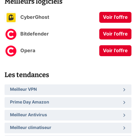
Meilleurs logiciels
CyberGhost
Voir l'offre
Bitdefender
Voir l'offre
Opera
Voir l'offre
Les tendances
Meilleur VPN
Prime Day Amazon
Meilleur Antivirus
Meilleur climatiseur