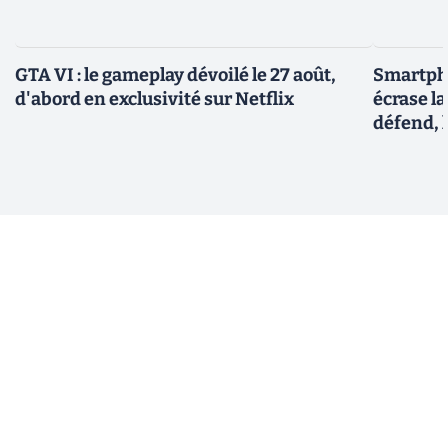
GTA VI : le gameplay dévoilé le 27 août,
Smartph
d'abord en exclusivité sur Netflix
écrase l
défend, 