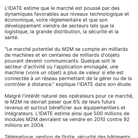
L'IDATE estime que le marché est poussé par des
dynamiques favorables aux niveaux technologique et
économique, voire réglementaire et que son
développement viendra de secteurs tels que la
logistique, la grande distribution, la sécurité et la
santé.
"Le marché potentiel du M2M se compte en milliards
de machines et en centaines de milliards d'objets
pouvant devenir communicants. Quelque soit le
secteur d'activité ou l'application envisagée, une
machine (voire un objet) a plus de valeur si elle est
connectée à un réseau permettant de la gérer ou de la
contrôler à distance." explique l'IDATE dans son étude.
Malgré l'intérêt naturel des opérateurs pour ce marché,
le M2M ne devrait peser que 6% de leurs futurs
revenus et surtout bénéficier aux équipementiers et
intégrateurs. L'IDATE estime ainsi que 500 millions de
modules M2M devraient se vendre en 2010 contre 92
millions en 2004.
Télématique, gestion de flotte, sécurité des bâtiments,