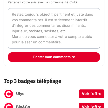
Partagez votre avis avec la communauté Clubic.
Poster mon commentaire
Top 3 badges télépéage
Ulys
Voir l'offre
Bip&Go
Voir l'offre