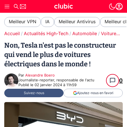
Meilleur VPN
IA
Meilleur Antivirus
Meilleur c
Accueil
Actualités High-Tech
Automobile
Voitures électriques
Non, Tesla n'est pas le constructeur
qui vend le plus de voitures
électriques dans le monde !
Par
Alexandre Boero
0
Journaliste-reporter, responsable de l'actu
Publié le
02 janvier 2024 à 11h59
Suivez-nous
Ajoutez-nous en favori