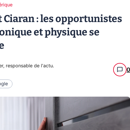
érique
Ciaran : les opportunistes
nique et physique se
e
er, responsable de l'actu
.
gle