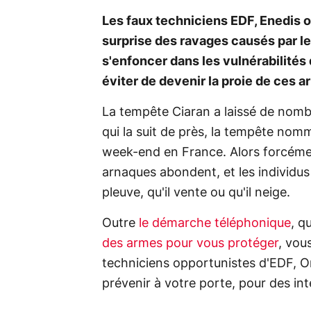
Les faux techniciens EDF, Enedis 
surprise des ravages causés par l
s'enfoncer dans les vulnérabilité
éviter de devenir la proie de ces a
La tempête Ciaran a laissé de nombr
qui la suit de près, la tempête no
week-end en France. Alors forcéme
arnaques abondent, et les individus 
pleuve, qu'il vente ou qu'il neige.
Outre
le démarche téléphonique
, q
des armes pour vous protéger
, vou
techniciens opportunistes d'EDF, O
prévenir à votre porte, pour des int