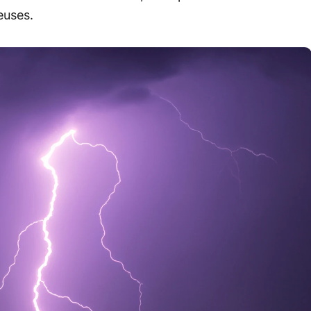
euses.