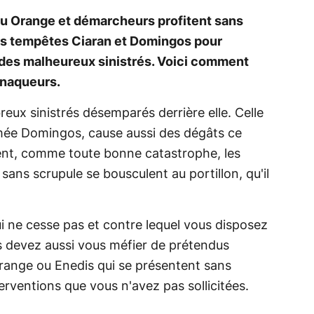
ou Orange et démarcheurs profitent sans
es tempêtes Ciaran et Domingos pour
s des malheureux sinistrés. Voici comment
rnaqueurs.
eux sinistrés désemparés derrière elle. Celle
mmée Domingos, cause aussi des dégâts ce
nt, comme toute bonne catastrophe, les
sans scrupule se bousculent au portillon, qu'il
ui ne cesse pas et contre lequel vous disposez
s devez aussi vous méfier de prétendus
range ou Enedis qui se présentent sans
erventions que vous n'avez pas sollicitées.