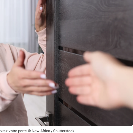
uvrez votre porte © New Africa / Shutterstock