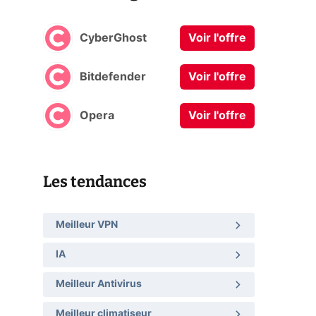
CyberGhost
Voir l'offre
Bitdefender
Voir l'offre
Opera
Voir l'offre
Les tendances
Meilleur VPN
IA
Meilleur Antivirus
Meilleur climatiseur