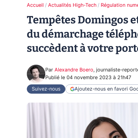
Accueil
Actualités High-Tech
Régulation num
Tempêtes Domingos et 
du démarchage télépho
succèdent à votre port
Par
Alexandre Boero
,
journaliste-report
Publié le
04 novembre 2023 à 21h47
Suivez-nous
Ajoutez-nous en favori
Goo