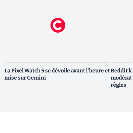
La Pixel Watch 5 se dévoile avant l'heure et
Reddit l
mise sur Gemini
modérate
règles