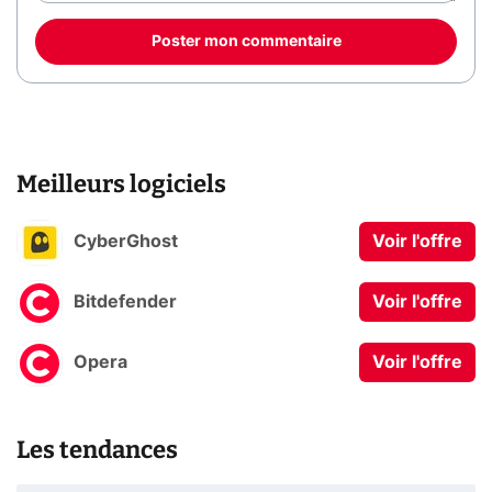
Poster mon commentaire
Meilleurs logiciels
CyberGhost
Voir l'offre
Bitdefender
Voir l'offre
Opera
Voir l'offre
Les tendances