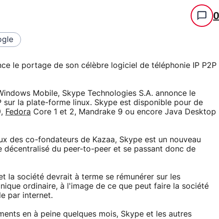
gle
e le portage de son célèbre logiciel de téléphonie IP P2P
Windows Mobile, Skype Technologies S.A. annonce le
P sur la plate-forme linux. Skype est disponible pour de
9,
Fedora
Core 1 et 2, Mandrake 9 ou encore Java Desktop
deux des co-fondateurs de Kazaa, Skype est un nouveau
ipe décentralisé du peer-to-peer et se passant donc de
et la société devrait à terme se rémunérer sur les
que ordinaire, à l'image de ce que peut faire la société
 par internet.
ments en à peine quelques mois, Skype et les autres