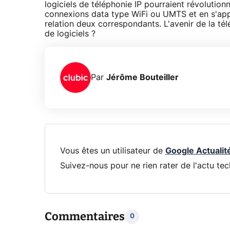
logiciels de téléphonie IP pourraient révolutionn
connexions data type WiFi ou UMTS et en s'app
relation deux correspondants. L'avenir de la tél
de logiciels ?
Par
Jérôme Bouteiller
Vous êtes un utilisateur de
Google Actualit
Suivez-nous pour ne rien rater de l'actu tec
Commentaires
0