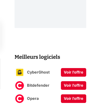
Meilleurs logiciels
CyberGhost
Voir l'offre
Bitdefender
Voir l'offre
Opera
Voir l'offre