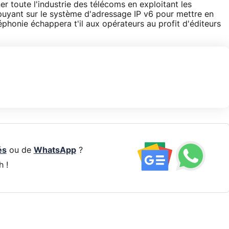
er toute l'industrie des télécoms en exploitant les
uyant sur le système d'adressage IP v6 pour mettre en
éphonie échappera t'il aux opérateurs au profit d'éditeurs
és
ou de
WhatsApp
?
h !