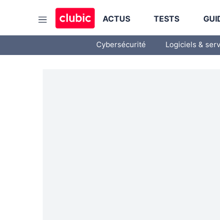
ACTUS
TESTS
GUI
Cybersécurité
Logiciels & ser