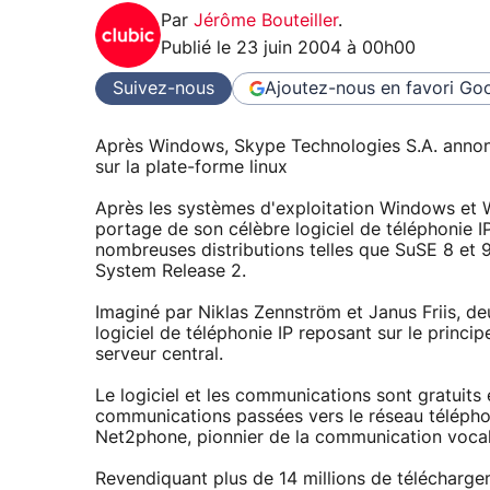
Par
Jérôme Bouteiller
.
Publié le
23 juin 2004 à 00h00
Suivez-nous
Ajoutez-nous en favori
Goo
Après Windows, Skype Technologies S.A. annonc
sur la plate-forme linux
Après les systèmes d'exploitation Windows et 
portage de son célèbre logiciel de téléphonie I
nombreuses distributions telles que SuSE 8 et 
System Release 2.
Imaginé par Niklas Zennström et Janus Friis, 
logiciel de téléphonie IP reposant sur le princ
serveur central.
Le logiciel et les communications sont gratuits 
communications passées vers le réseau téléphoni
Net2phone, pionnier de la communication vocale
Revendiquant plus de 14 millions de télécharge