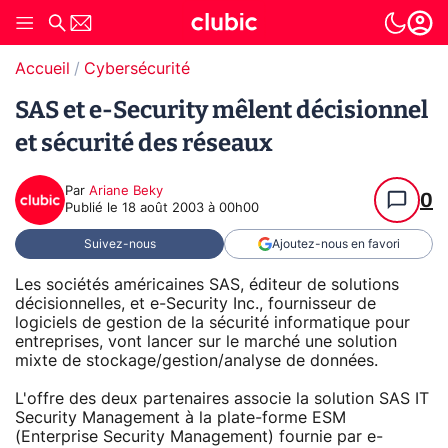
Accueil
Cybersécurité
SAS et e-Security mêlent décisionnel
et sécurité des réseaux
Par
Ariane Beky
0
Publié le
18 août 2003 à 00h00
Suivez-nous
Ajoutez-nous en favori
Les sociétés américaines SAS, éditeur de solutions
décisionnelles, et e-Security Inc., fournisseur de
logiciels de gestion de la sécurité informatique pour
entreprises, vont lancer sur le marché une solution
mixte de stockage/gestion/analyse de données.
L'offre des deux partenaires associe la solution SAS IT
Security Management à la plate-forme ESM
(Enterprise Security Management) fournie par e-