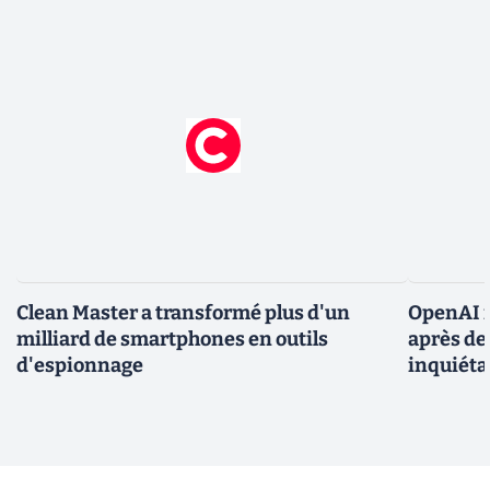
Clean Master a transformé plus d'un
OpenAI r
milliard de smartphones en outils
après de
d'espionnage
inquiéta