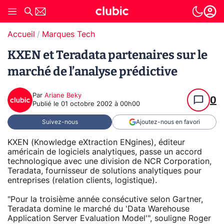
Accueil
Marques Tech
KXEN et Teradata partenaires sur le
marché de l’analyse prédictive
Par
Ariane Beky
0
Publié le
01 octobre 2002 à 00h00
Suivez-nous
Ajoutez-nous en favori
KXEN (Knowledge eXtraction ENgines), éditeur
américain de logiciels analytiques, passe un accord
technologique avec une division de NCR Corporation,
Teradata, fournisseur de solutions analytiques pour
entreprises (relation clients, logistique).
"Pour la troisième année consécutive selon Gartner,
Teradata domine le marché du 'Data Warehouse
Application Server Evaluation Model'", souligne Roger