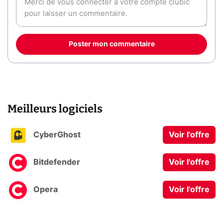
Poster mon commentaire
Meilleurs logiciels
CyberGhost
Voir l'offre
Bitdefender
Voir l'offre
Opera
Voir l'offre