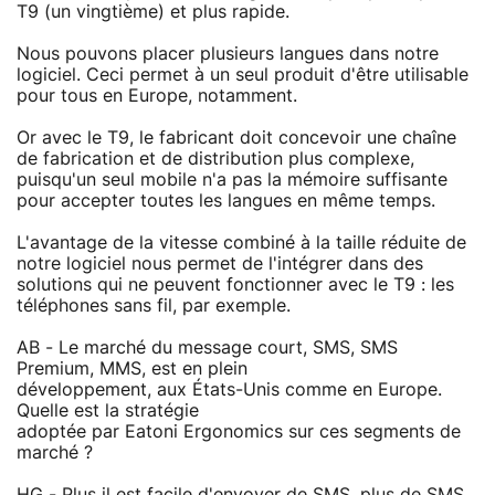
T9 (un vingtième) et plus rapide.
Nous pouvons placer plusieurs langues dans notre
logiciel. Ceci permet à un seul produit d'être utilisable
pour tous en Europe, notamment.
Or avec le T9, le fabricant doit concevoir une chaîne
de fabrication et de distribution plus complexe,
puisqu'un seul mobile n'a pas la mémoire suffisante
pour accepter toutes les langues en même temps.
L'avantage de la vitesse combiné à la taille réduite de
notre logiciel nous permet de l'intégrer dans des
solutions qui ne peuvent fonctionner avec le T9 : les
téléphones sans fil, par exemple.
AB - Le marché du message court, SMS, SMS
Premium, MMS, est en plein
développement, aux États-Unis comme en Europe.
Quelle est la stratégie
adoptée par Eatoni Ergonomics sur ces segments de
marché ?
HG - Plus il est facile d'envoyer de SMS, plus de SMS