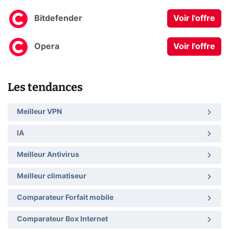
Bitdefender
Voir l'offre
Opera
Voir l'offre
Les tendances
Meilleur VPN
IA
Meilleur Antivirus
Meilleur climatiseur
Comparateur Forfait mobile
Comparateur Box Internet