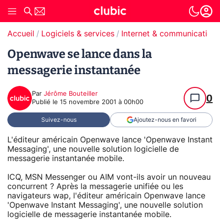
Accueil
Logiciels & services
Internet & communication
Openwave se lance dans la
messagerie instantanée
Par
Jérôme Bouteiller
0
Publié le
15 novembre 2001 à 00h00
Suivez-nous
Ajoutez-nous en favori
L'éditeur américain Openwave lance 'Openwave Instant
Messaging', une nouvelle solution logicielle de
messagerie instantanée mobile.
ICQ, MSN Messenger ou AIM vont-ils avoir un nouveau
concurrent ? Après la messagerie unifiée ou les
navigateurs wap, l'éditeur américain Openwave lance
'Openwave Instant Messaging', une nouvelle solution
logicielle de messagerie instantanée mobile.