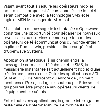
Visant avant tout à séduire les opérateurs mobiles
pour qu'ils le proposent à leurs abonnés, ce logiciel
serait compatible avec la technologie SMS et le
logiciel MSN Messenger de Microsoft.
" La solution de messagerie instantanée d'Openwave
constitue une opportunité pour dégager de nouveaux
revenus liés aux services de messagerie pour les
opérateurs de télécommunications du monde entier ",
explique Don Listwin, président-directeur général
d'Openwave Systems.
Application stratégique, à mi chemin entre la
messagerie normale, la téléphonie et le SMS, la
messagerie instantanée fait actuellement l'objet d'une
très féroce concurrence. Outre les applications d'AOL
(AIM et ICQ), de Microsoft ou encore de , on peut
mentionner iPulse, un logiciel soutenu par Ericsson et
qui pourrait être proposé aux opérateurs clients de
l'équipementier suédois.
Entre toutes ces applications, la grande interrogation
reste celle de l'interopérabilité. Le mobinaute a du