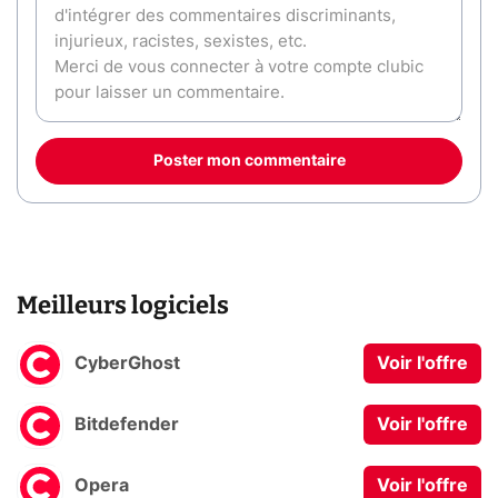
Poster mon commentaire
Meilleurs logiciels
CyberGhost
Voir l'offre
Bitdefender
Voir l'offre
Opera
Voir l'offre