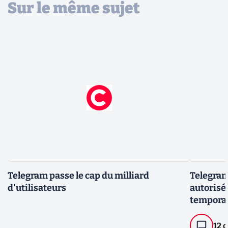
Sur le même sujet
Telegram passe le cap du milliard
Telegram
d'utilisateurs
autorisé 
tempora
12 