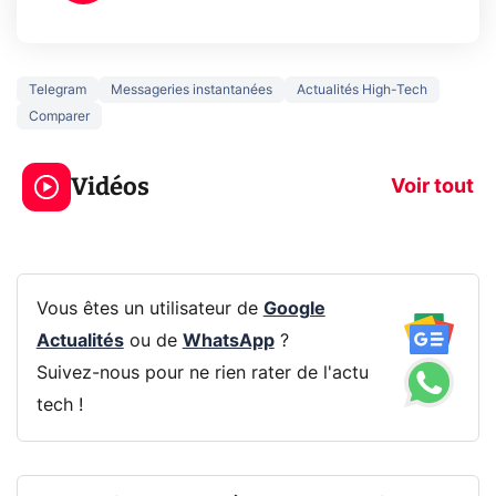
Telegram
Messageries instantanées
Actualités High-Tech
Comparer
5 générations de
Ce que vous n
jeux dans la
savez sur la
Vidéos
prochaine Xbox !
navigation pri
Voir tout
Vous êtes un utilisateur de
Google
Actualités
ou de
WhatsApp
?
Suivez-nous pour ne rien rater de l'actu
tech !